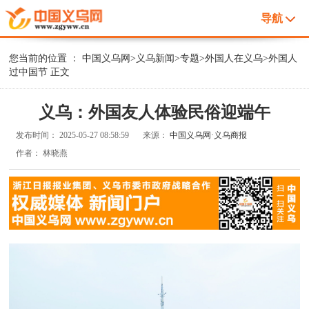
导航
您当前的位置 ：
中国义乌网
>
义乌新闻
>
专题
>
外国人在义乌
>
外国人
过中国节
正文
义乌：外国友人体验民俗迎端午
发布时间：
2025-05-27 08:58:59
来源：
中国义乌网·义乌商报
作者：
林晓燕