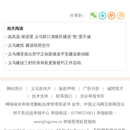
分享到：
相关阅读
战高温 保进度 义乌双江湖新区建设“热”度不减
义乌建投·建设悦府交付
义乌佛堂派出所守正创新激发平安建设新动能
义乌建设三村区块有机更新签约工作启动
网站简介
|
义乌宣传片
|
版权声明
|
广告刊登
|
诚聘英才
|
技术支持
|
联系我们
|
涉企举报专区
网络敲诈和有偿删帖自律管理承诺书
金华
、
中国义乌网互联网违法
和不良信息举报中心
举报电话：057985516611 举报邮箱：
news@zgyww.cn
举报受理处置规则