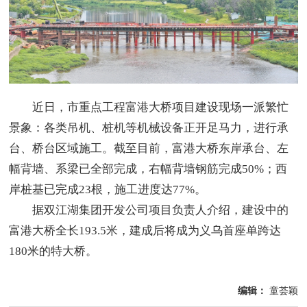
近日，市重点工程富港大桥项目建设现场一派繁忙
景象：各类吊机、桩机等机械设备正开足马力，进行承
台、桥台区域施工。截至目前，富港大桥东岸承台、左
幅背墙、系梁已全部完成，右幅背墙钢筋完成50%；西
岸桩基已完成23根，施工进度达77%。
据双江湖集团开发公司项目负责人介绍，建设中的
富港大桥全长193.5米，建成后将成为义乌首座单跨达
180米的特大桥。
编辑：
童荟颖