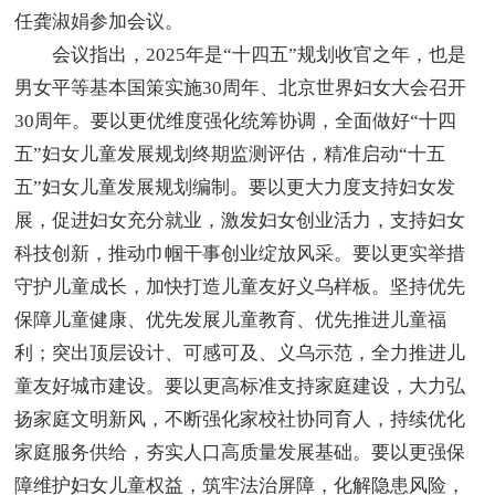
任龚淑娟参加会议。
会议指出，2025年是“十四五”规划收官之年，也是
男女平等基本国策实施30周年、北京世界妇女大会召开
30周年。要以更优维度强化统筹协调，全面做好“十四
五”妇女儿童发展规划终期监测评估，精准启动“十五
五”妇女儿童发展规划编制。要以更大力度支持妇女发
展，促进妇女充分就业，激发妇女创业活力，支持妇女
科技创新，推动巾帼干事创业绽放风采。要以更实举措
守护儿童成长，加快打造儿童友好义乌样板。坚持优先
保障儿童健康、优先发展儿童教育、优先推进儿童福
利；突出顶层设计、可感可及、义乌示范，全力推进儿
童友好城市建设。要以更高标准支持家庭建设，大力弘
扬家庭文明新风，不断强化家校社协同育人，持续优化
家庭服务供给，夯实人口高质量发展基础。要以更强保
障维护妇女儿童权益，筑牢法治屏障，化解隐患风险，