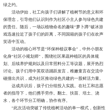
绿之约。
活动伊始，社工向孩子们讲解了植树节的意义和环
保理念，引导他们认识到作为社区小主人参与绿色共建
的责任。随后，一场以植物命名的趣味“萝卜蹲”破冰游
戏迅速拉近了孩子们的距离，不同国籍的孩子们在欢声
笑语中互动。
活动的核心环节是“环保种植议事会”，中外小朋友
化身“社区小规划师”，围绕社区果蔬种植区的具体规
划、后续养护规则以及日常照料分工等议题，展开热烈
讨论。孩子们用中英双语踊跃发言，稚嫩童言在交流中
碰撞出共识，成为社区推动绿色共建的一股鲜活力量。
达成共识后，孩子们分组投入实践。在社工和志愿
者的指导下，他们携手劳作。翻土、扶苗、培土、浇
水，各个环节分工明确，协作有序。
“此次活动突破了传统植树活动的单一模式，创新性