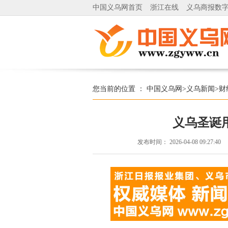
中国义乌网首页
浙江在线
义乌商报数
您当前的位置 ：
中国义乌网
>
义乌新闻
>
财
义乌圣诞
发布时间：
2026-04-08 09:27:40