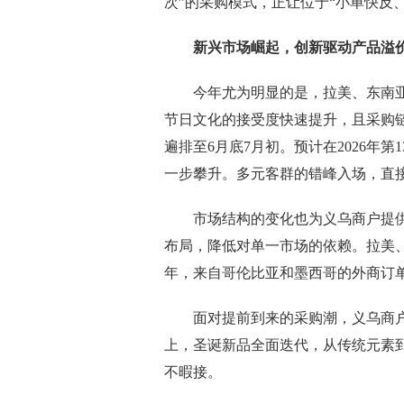
次”的采购模式，正让位于“小单快反
新兴市场崛起，创新驱动产品溢
今年尤为明显的是，拉美、东南亚等
节日文化的接受度快速提升，且采购
遍排至6月底7月初。预计在2026年
一步攀升。多元客群的错峰入场，直
市场结构的变化也为义乌商户提供
布局，降低对单一市场的依赖。拉美
年，来自哥伦比亚和墨西哥的外商订
面对提前到来的采购潮，义乌商户
上，圣诞新品全面迭代，从传统元素
不暇接。