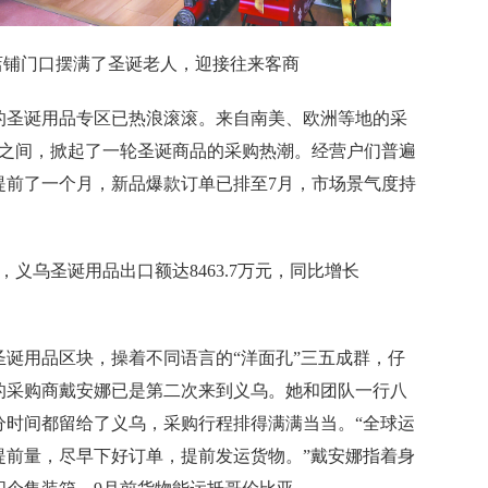
店铺门口摆满了圣诞老人，迎接往来客商
圣诞用品专区已热浪滚滚。来自南美、欧洲等地的采
户之间，掀起了一轮圣诞商品的采购热潮。经营户们普遍
提前了一个月，新品爆款订单已排至7月，市场景气度持
乌圣诞用品出口额达8463.7万元，同比增长
诞用品区块，操着不同语言的“洋面孔”三五成群，仔
的采购商戴安娜已是第二次来到义乌。她和团队一行八
分时间都留给了义乌，采购行程排得满满当当。“全球运
提前量，尽早下好订单，提前发运货物。”戴安娜指着身