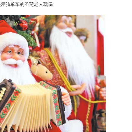
展示骑单车的圣诞老人玩偶