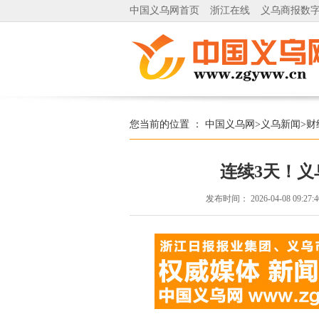
中国义乌网首页
浙江在线
义乌商报数
您当前的位置 ：
中国义乌网
>
义乌新闻
>
财
连续3天！
发布时间：
2026-04-08 09:27: