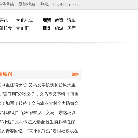
商报投稿
网站投稿
热线：0579-8551 6611
评论
文化礼堂
商贸
教育
汽车
阔忙食
专题汇
视觉
旅游
房产
新原创
更多
置点里住得安心 义乌义亭镇筑起台风天里
暖心之家”
风“窗口期”分秒必争，义乌市义亭镇田间地
抢收加固忙
收！加固！转移！义乌农业农村全力防御台
白海豚”
“和稀泥” 当好“解铃人” 义乌江东这场调
实训为妇联主席们赋能
护“小鲵” 义乌做法入选全省生物多样性保
实践成果
满的青春回忆！“莫小贝”张罗着同福客栈在