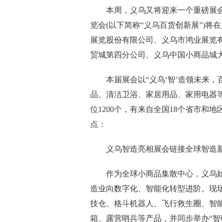
本周，义乌又将迎来一个重磅展会。4
览会(以下简称“义乌百货创新展”)
展览股份有限公司、义乌市鸿业展览
贸城第四分公司、义乌中国小商品城
本届展会以“义乌‘智’造领未来，百
品、清洁卫浴、家居用品、家用电器等
位1200个，有来自全国18个省市和
点：
义乌智造亮相展会链接全球智造
作为全球小商品集散中心，义乌始
造业向数字化、智能化转型进阶。现场
技仓、格斗机器人、飞行救生圈、智能
箱、露营哨兵等产品，并同步举办“智