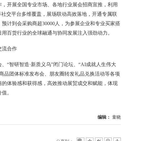
作，开展全国专业市场、各地行业展会招商宣推，利用
推特等社交平台多维覆盖，展场联动高效落地，开通专属联
预计到会采购商超30000人，为参展企业和专业买家搭
日用百货行业的全球融通与协同发展注入强劲动力。
交流合作
智研智造·新质义乌”闭门论坛、“AI成就人生伟大
小商品团体标准发布会、朋友圈转发礼品兑换活动等各项
商的体验感和获得感，高效推动展贸成交和赋能，体现
价值。
编辑：
童晓