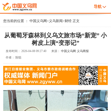
导航
您当前的位置 ：
中国义乌网
>
义乌新闻
>
财经
正文
从葡萄牙森林到义乌文旅市场“新宠” 小
树皮上演“变形记”
发布时间：
2026-04-08 09:27:40
来源：
中国义乌网·义乌商报
作者：
陈聪