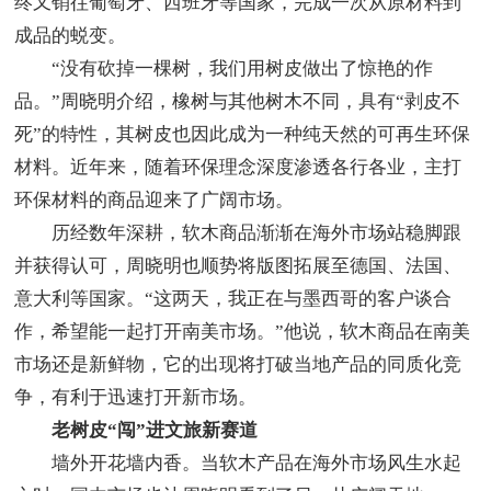
终又销往葡萄牙、西班牙等国家，完成一次从原材料到
成品的蜕变。
“没有砍掉一棵树，我们用树皮做出了惊艳的作
品。”周晓明介绍，橡树与其他树木不同，具有“剥皮不
死”的特性，其树皮也因此成为一种纯天然的可再生环保
材料。近年来，随着环保理念深度渗透各行各业，主打
环保材料的商品迎来了广阔市场。
历经数年深耕，软木商品渐渐在海外市场站稳脚跟
并获得认可，周晓明也顺势将版图拓展至德国、法国、
意大利等国家。“这两天，我正在与墨西哥的客户谈合
作，希望能一起打开南美市场。”他说，软木商品在南美
市场还是新鲜物，它的出现将打破当地产品的同质化竞
争，有利于迅速打开新市场。
老树皮“闯”进文旅新赛道
墙外开花墙内香。当软木产品在海外市场风生水起