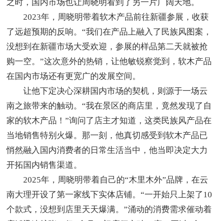
之时，国内市场也让周晓明看到了另一片广阔天地。
2023年，周晓明带着软木产品前往新疆参展，收获
了远超预期的反响。“我们在产品上融入了民族风图案，
没想到在新疆市场大受欢迎，参展的样品第二天就被抢
购一空。”这次意外的热销，让他敏锐察觉到，软木产品
在国内市场还有更宽广的发展空间。
让他下定决心深耕国内市场的契机，则源于一场云
南之旅带来的触动。“我在景区的商店里，竟然发现了自
家的软木产品！”询问了店主才知道，这类民族风产品在
当地销售特别火爆。那一刻，他真切感受到软木产品已
悄然融入国内消费者的日常生活当中，他当即决定大力
开拓国内销售渠道。
2025年，周晓明带着自己的“木里木外”品牌，在云
南大理开设了第一家线下实体店铺。“一开始只上架了10
个款式，没想到店里天天爆满。”涌动的消费需求催动着