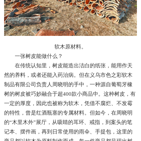
软木原材料。
一张树皮能做什么？
在传统认知里，树皮能造出洁白的纸张，能用作天
然的养料，或者还能入药治病。但在义乌市色之彩软木
制品有限公司负责人周晓明的手中，一种源自葡萄牙橡
树的树皮被巧妙融合于超400款小商品中。这种树皮，有
一定的厚度，因此也被称为软木，凭借不腐烂、不发霉
的特性，曾是红酒瓶塞的专属材料。但如今，在周晓明
的“木里木外”展厅，从吸睛的耳环、戒指，到案头的笔
记本、摆件画，再到日常使用的雨伞、手提包，这里的