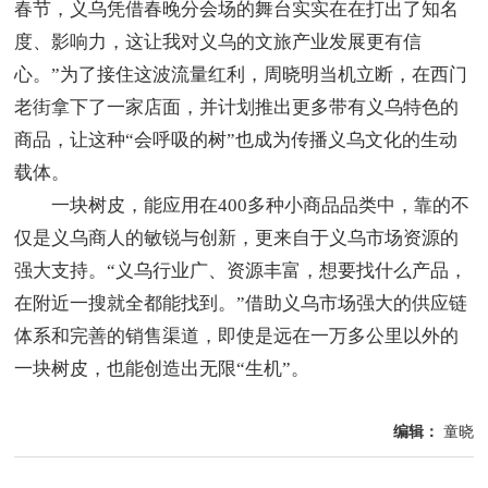
春节，义乌凭借春晚分会场的舞台实实在在打出了知名
度、影响力，这让我对义乌的文旅产业发展更有信
心。”为了接住这波流量红利，周晓明当机立断，在西门
老街拿下了一家店面，并计划推出更多带有义乌特色的
商品，让这种“会呼吸的树”也成为传播义乌文化的生动
载体。
一块树皮，能应用在400多种小商品品类中，靠的不
仅是义乌商人的敏锐与创新，更来自于义乌市场资源的
强大支持。“义乌行业广、资源丰富，想要找什么产品，
在附近一搜就全都能找到。”借助义乌市场强大的供应链
体系和完善的销售渠道，即使是远在一万多公里以外的
一块树皮，也能创造出无限“生机”。
编辑：
童晓