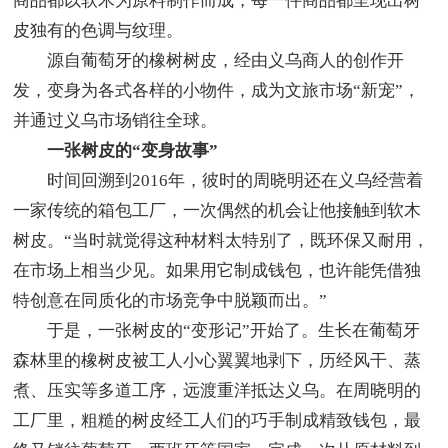
商品都以软木为原料制作而成，每一件商品都呈现出树
皮独有的色调与纹理。
源自葡萄牙的橡树树皮，经由义乌商人的创作开
发，变身为各式各样的小物件，成为文旅市场“新宠”，
并通过义乌市场销往全球。
一张树皮的“变身故事”
时间回溯到2016年，彼时的周晓明还在义乌经营着
一家传统的箱包工厂，一次偶然的机会让他接触到软木
树皮。“当时就觉得这种材料太特别了，既环保又耐用，
在市场上相当少见。如果用它制成钱包，也许能凭借独
特创意在同质化的市场竞争中脱颖而出。”
于是，一张树皮的“变形记”开始了。生长在葡萄牙
森林里的橡树皮被工人小心翼翼地剥下，历经风干、蒸
煮、压实等多道工序，远渡重洋抵达义乌。在周晓明的
工厂里，粗糙的树皮经工人们的巧手制成精致钱包，最