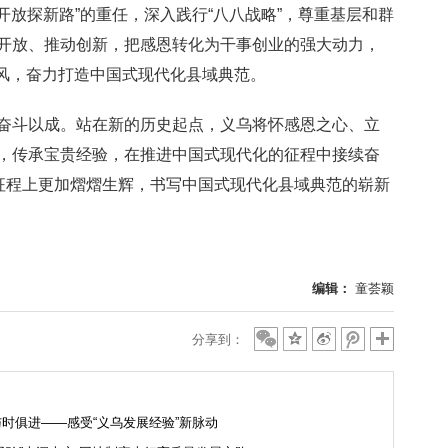
为开放探新路”的重任，深入践行“八八战略”，尊重基层和群
开放、推动创新，把感恩转化为干事创业的强大动力，
的作风，奋力打造中国式现代化县域典范。
斗以成。站在新的历史起点，义乌将怀感恩之心、立
，传承宝贵经验，在推进中国式现代化的征程中接续奋
新征程上更加熠熠生辉，书写中国式现代化县域典范的崭新
编辑：
童荟颖
分享到：
时俱进——感受“义乌发展经验”新脉动