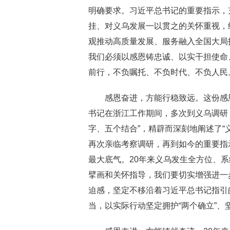
明确要求。习近平总书记的重要指示，
挂、对义乌发展一以贯之的关怀重视，
观推动高质量发展、服务融入全国大局
我们必须以感恩铸忠诚、以实干担使命
前行，不负嘱托、不负时代、不负人民
感恩奋进，方能行稳致远。这份感恩
书记在浙江工作期间，多次到义乌调研，总
字、五个结合”，精辟而深刻地阐述了“
再次亲临考察调研，再到如今的重要指
最大底气。20年来义乌发生全方位、
擘画和关怀指导，我们要切实增强进一
迫感，坚定不移沿着习近平总书记指引
当，以实际行动坚定拥护“两个确立”、坚