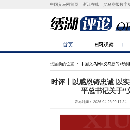
中国义乌网首页
浙江在线
义乌商报数字
首页
E网观察
您当前的位置 ：
中国义乌网
>
义乌新闻
>
绣湖
时评丨以感恩铸忠诚 以
平总书记关于“
发布时间：
2026-04-28 09:17:34