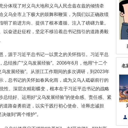
充分体现了对义乌大地和义乌人民念兹在兹的倾情牵
给义乌全市上下极大的鼓舞和鞭策，为我们以正确政绩
指明了前进方向、提供了根本遵循、注入了磅礴力量。
、以奋进赴征程，坚定不移沿着总书记指引的道路勇毅
。
，源于习近平总书记一以贯之的关怀指引。习近平总
结推广“义乌发展经验”。2006年6月，他用“十二个
名
义乌发展经验”。从浙江工作期间的多次调研，到2023年
示，总书记的关怀如春风化雨，成为义乌人砥砺前行的
系统性、深层次精彩蝶变，根本在于习近平总书记的战略
步总结好、运用好“义乌发展经验”的使命感、责任感、紧
的道路奋勇前进，以实干践行初心使命、诠释忠诚担
决做到“两个维护”。