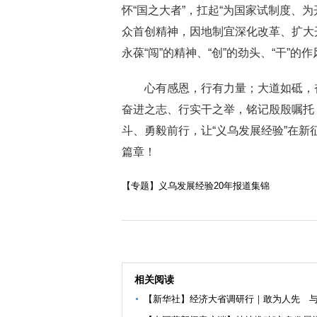
怀“国之大者”，扛起“为国家试制度、
众首创精神，因地制宜深化改革、扩大
永葆“闯”的精神、“创”的劲头、“干”
心有感恩，行有力量；大道如砥，奋
奋进之志、行实干之举，铭记殷殷嘱托
斗、勇毅前行，让“义乌发展经验”在
篇章！
【专题】义乌发展经验20年报道集锦
相关阅读
【新华社】经济大省调研行｜敢为人先 与