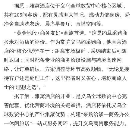
据悉，雅寓酒店位于义乌全球数贸中心核心区域，
共有205间客房，配有灵感湃大堂吧、燃动力健身房、瞬
净舍自助洗衣房、晨序早餐厅、直播空间等。
“黄金地段+商务友好=商旅首选。”这是约旦采购商
拉米对酒店的评价。作为常驻义乌的采购商，他直言酒
店的“核心优势”在于：距离市场极近，采购结束后可随
时返回；同时配备专业的商务洽谈设施与跨境高速网
络，让订单确认、方案调整等环节高效顺畅。“无论是接
待客户还是处理工作，这里都省时又省心，堪称商旅人
士的‘理想之选’。”
据了解，雅寓酒店的开业，是义乌全球数贸中心完
善配套、优化营商环境的关键举措。酒店将依托义乌全
球数贸中心的产业集聚优势，构建“采购洽谈—商务办公
—休闲旅居”一站式服务闭环，提升义乌商贸服务能力。