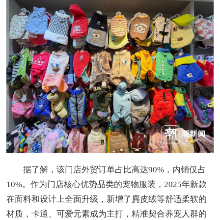
据了解，该门店外贸订单占比高达90%，内销仅占
10%。作为门店核心优势品类的宠物服装，2025年新款
在面料和设计上全面升级，新增了麂皮绒等舒适柔软的
材质，卡通、可爱元素成为主打，精准契合养宠人群的