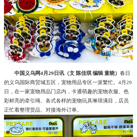
中国义乌网4月29日讯（文 陈佳琪 编辑 童晓）
春日
的义乌国际商贸城五区，宠物用品专区一派繁忙。4月29
日，在一家宠物用品门店内，卡通萌趣的宠物衣服、色
彩鲜亮的牵引绳、各式各样的宠物玩具琳琅满目，店员
正忙着整理货品、对接海外订单。