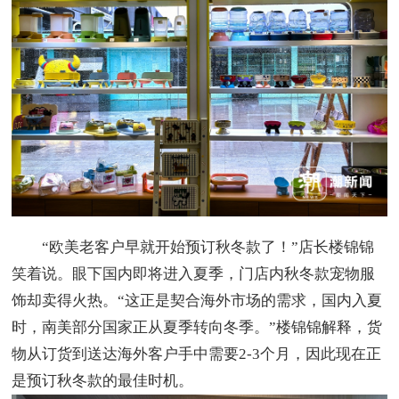
“欧美老客户早就开始预订秋冬款了！”店长楼锦锦
笑着说。眼下国内即将进入夏季，门店内秋冬款宠物服
饰却卖得火热。“这正是契合海外市场的需求，国内入夏
时，南美部分国家正从夏季转向冬季。”楼锦锦解释，货
物从订货到送达海外客户手中需要2-3个月，因此现在正
是预订秋冬款的最佳时机。