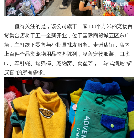
值得关注的是，该公司旗下一家108平方米的宠物百
货集合店将于五一全新开业，位于国际商贸城五区东广
场，主打线下零售与小批量批发服务。走进店铺，店内
上百件全品类宠物用品整齐陈列，涵盖宠物服装、口水
巾、牵引绳、逗猫棒、宠物窝、食盆等，一站式满足“铲
屎官”的所有需求。