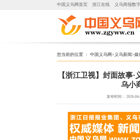
中国义乌网首页
浙江在线
义乌商报数
您当前的位置 ：
中国义乌网
>
义乌新闻
>
媒
【浙江卫视】封面故事·义
乌小
发布时间：
2026-04-