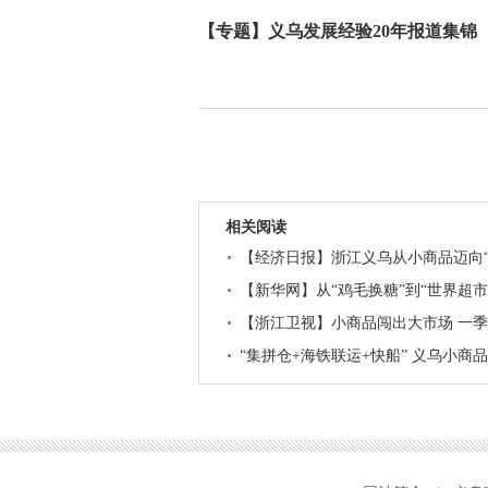
【专题】义乌发展经验20年报道集锦
相关阅读
【经济日报】浙江义乌从小商品迈向“
【新华网】从“鸡毛换糖”到“世界超市
【浙江卫视】小商品闯出大市场 一季
“集拼仓+海铁联运+快船” 义乌小商