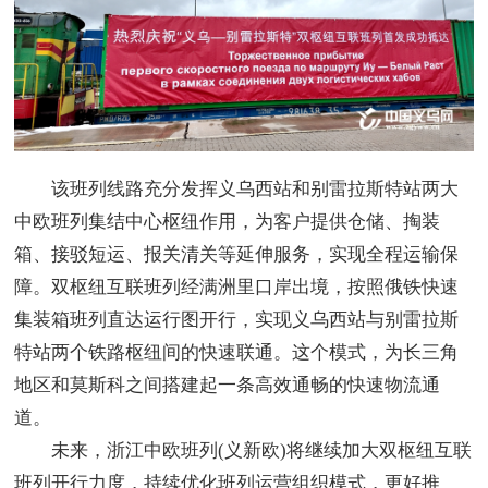
该班列线路充分发挥义乌西站和别雷拉斯特站两大
中欧班列集结中心枢纽作用，为客户提供仓储、掏装
箱、接驳短运、报关清关等延伸服务，实现全程运输保
障。双枢纽互联班列经满洲里口岸出境，按照俄铁快速
集装箱班列直达运行图开行，实现义乌西站与别雷拉斯
特站两个铁路枢纽间的快速联通。这个模式，为长三角
地区和莫斯科之间搭建起一条高效通畅的快速物流通
道。
未来，浙江中欧班列(义新欧)将继续加大双枢纽互联
班列开行力度，持续优化班列运营组织模式，更好推