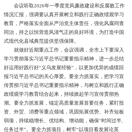
会议听取2026年一季度党风廉政建设和反腐败工作
情况汇报，强调要认真开展树立和践行正确政绩观学习
教育，严格落实全面从严治党主体责任，强化风腐同查
同治，持之以恒营造风清气正的良好环境，为打造中国
式现代化县域典范提供坚强保障。
就做好近期重点工作，会议强调，全市上下要深入
学习贯彻落实习近平总书记重要指示精神，进一步总结
好运用好践行好“义乌发展经验”，以更加优异的成绩回
报习近平总书记的关心厚爱。要全力抓落实，把学习宣
传贯彻习近平总书记重要指示精神，与树立和践行正确
政绩观学习教育结合起来，持续掀起学习宣传贯彻热
潮。要全力抓发展，锚定高质量发展首要任务，紧盯投
资、外贸、消费等重点领域，巩固拓展优势、补齐短板
弱项，持续稳增长、优结构、增动能，确保“时间过半、
任务过半”。要全力抓项目，树牢“以项目看发展论英