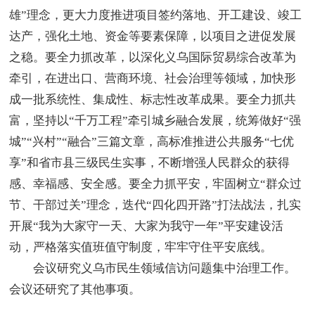
雄”理念，更大力度推进项目签约落地、开工建设、竣工
达产，强化土地、资金等要素保障，以项目之进促发展
之稳。要全力抓改革，以深化义乌国际贸易综合改革为
牵引，在进出口、营商环境、社会治理等领域，加快形
成一批系统性、集成性、标志性改革成果。要全力抓共
富，坚持以“千万工程”牵引城乡融合发展，统筹做好“强
城”“兴村”“融合”三篇文章，高标准推进公共服务“七优
享”和省市县三级民生实事，不断增强人民群众的获得
感、幸福感、安全感。要全力抓平安，牢固树立“群众过
节、干部过关”理念，迭代“四化四开路”打法战法，扎实
开展“我为大家守一天、大家为我守一年”平安建设活
动，严格落实值班值守制度，牢牢守住平安底线。
会议研究义乌市民生领域信访问题集中治理工作。
会议还研究了其他事项。