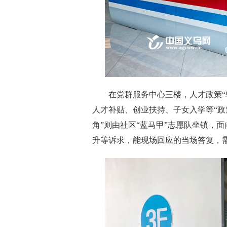
在党群服务中心三楼，人才政策“轻
人才补贴、创业扶持、子女入学等“政
角”则由社区“蓝马甲”志愿队坐镇，
升等诉求，能现场回应的当场答复，需