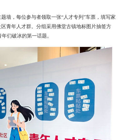
题墙，每位参与者领取一张“人才专列”车票，填写家
社区青年人才群。分组采用佛堂古镇地标图片抽签方
青年们破冰的第一话题。