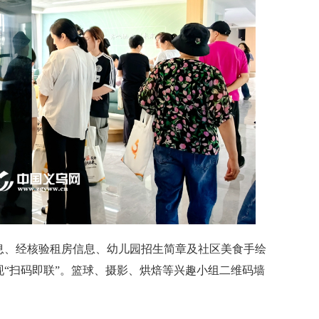
、经核验租房信息、幼儿园招生简章及社区美食手绘
“扫码即联”。篮球、摄影、烘焙等兴趣小组二维码墙