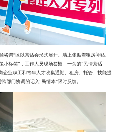
咨询”区以茶话会形式展开。墙上张贴着租房补贴、
策小标签”，工作人员现场答疑。一旁的“民情茶话
面向企业职工和青年人才收集通勤、租房、托管、技能提
跨部门协调的记入“民情本”限时反馈。