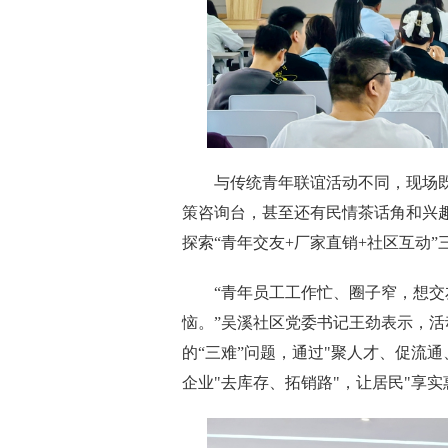
与传统青年联谊活动不同，现场既
策咨询台，甚至还有民情茶话角和兴趣
探索“青年交友+厂家直销+社区互动
“青年员工工作忙、圈子窄，想交
恼。”吴溪社区党委书记王劲表示，
的“三难”问题，通过"聚人才、促流通
企业"去库存、拓销路"，让居民"享