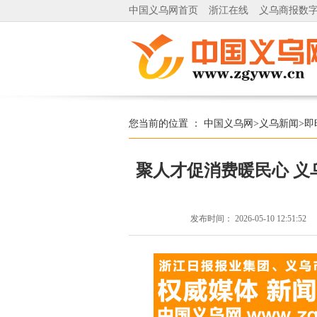
中国义乌网首页
浙江在线
义乌商报数
您当前的位置 ：
中国义乌网
>
义乌新闻
>
即
聚人才促消费暖民心 
发布时间：
2026-05-10 12:51:52