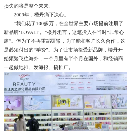
损失的将是整个未来。
2009年，楼丹痛下决心。
“我们花了100多万，在全世界主要市场提前注册了
新品牌‘LOVALI’。”楼丹坦言，这笔投入在当时“非常心
痛”。但为了不再重蹈覆辙，为了能和客户长久合作，这
是必须付出的“学费”。为了让市场接受新品牌，楼丹开
始频繁飞往海外，一个月里有半个月在国外，和经销商
一起做地推、发海报、搞推广。