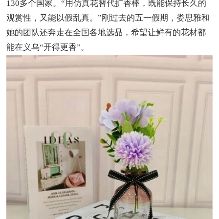
130多个国家。“用仿真花替代扩香棒，既能保持长久的
观赏性，又能以假乱真。”刚过去的五一假期，娄思雅和
她的团队还奔走在全国各地选品，希望让鲜有的花材都
能在义乌“开得更香”。