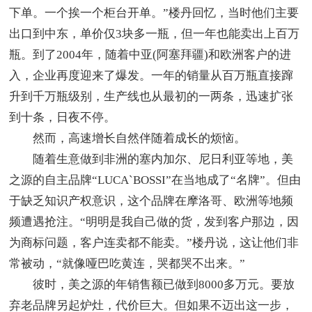
下单。一个挨一个柜台开单。”楼丹回忆，当时他们主要
出口到中东，单价仅3块多一瓶，但一年也能卖出上百万
瓶。到了2004年，随着中亚(阿塞拜疆)和欧洲客户的进
入，企业再度迎来了爆发。一年的销量从百万瓶直接蹿
升到千万瓶级别，生产线也从最初的一两条，迅速扩张
到十条，日夜不停。
然而，高速增长自然伴随着成长的烦恼。
随着生意做到非洲的塞内加尔、尼日利亚等地，美
之源的自主品牌“LUCA`BOSSI”在当地成了“名牌”。但由
于缺乏知识产权意识，这个品牌在摩洛哥、欧洲等地频
频遭遇抢注。“明明是我自己做的货，发到客户那边，因
为商标问题，客户连卖都不能卖。”楼丹说，这让他们非
常被动，“就像哑巴吃黄连，哭都哭不出来。”
彼时，美之源的年销售额已做到8000多万元。要放
弃老品牌另起炉灶，代价巨大。但如果不迈出这一步，