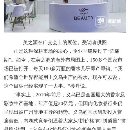
美之源在广交会上的展位。受访者供图
正是这种深耕市场的决心，企业平稳度过了“阵痛
期”。如今，在美之源的海外布局图上，150多个国家市
场已被打开，每天100多万瓶的香水几乎即产即销。“我
们希望全世界都能用上义乌生产的香水。现在可以说，
这个目标已经实现了一大半。”楼丹说。
“事实上，2010年前后，义乌已是全国最大的香水及
彩妆生产基地，年产值超20亿元，但国内化妆品行业仍
呈现出被广州等地主导的趋势。义乌的香水研发投入普
遍偏低，内卷式竞争倒逼着大家从‘拼价格’向‘拼质量’‘拼
品牌’转型。”义乌市化妆品行业协会相关负责人表示，