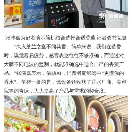
张津嘉为记者演示脑机结合选择合适香薰 记者龚书弘摄
“久入芝兰之室不闻其香。简单来说，我们在选香
时，嗅觉容易疲劳，感官表达往往不够准确，而通过对
大脑不同电波的监测，就能准确选中适合自己的香薰产
品。”张津嘉表示，借助AI，消费者能够选中“更懂你的
香水”。值得一提的是，该设备还收获了香水厂商、美容
院等的青睐，大大提高了产品与需求的契合度。