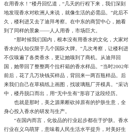
在用香水！”楼丹回忆道，“几天的行程下来，我们深刻
地发现香水对欧洲人来说，就像生活的必需品。”此后不
久，楼利进又去了迪拜考察。在中东的商贸中心，她看
到了同样的景象——人人用香，市场巨大。
“那时候我们国内，根本没有用香水的文化，大家对
香水的认知仅限于几个国际大牌。”几次考察，让楼利进
不仅嗅遍了各类香水，更让她嗅到了商机。从迪拜回
国，她带回了整整两个拉杆箱的香水样品。“当时2002年
前后，花了几万块钱买样品，背回来一两百瓶样品。后
来我们自己在草稿纸上画图，找玻璃瓶厂开模具。”采访
中，楼丹脱口而出，用“无中生有”形容了这段经历。
也就是那时，美之源果断砍掉原有的护肤生意，全
身心投入香水的研发与生产。
“在国内而言，化妆品的行业起步都在于护肤。香水
行业在义乌萌芽，意味着人民生活水平提升，对美好生