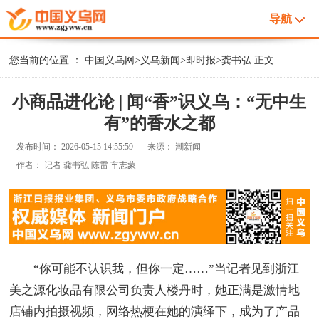
导航
您当前的位置 ：
中国义乌网
>
义乌新闻
>
即时报
>
龚书弘
正文
小商品进化论 | 闻“香”识义乌：“无中生
有”的香水之都
发布时间：
2026-05-15 14:55:59
来源：
潮新闻
作者：
记者 龚书弘 陈雷 车志蒙
“你可能不认识我，但你一定……”当记者见到浙江
美之源化妆品有限公司负责人楼丹时，她正满是激情地
店铺内拍摄视频，网络热梗在她的演绎下，成为了产品