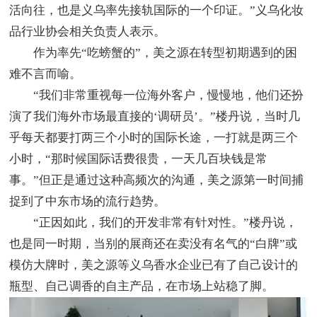
活向往，也是义乌率先接轨国际的一个印证。”义乌化妆
品行业协会相关负责人表示。
作为率先“吃螃蟹的”，美之源在转型初期遇到的困
难不言而喻。
“我们非常重视每一位海外客户，慢慢地，他们还扮
演了我们海外市场最直接的‘调研员’。”楼丹说，当时几
乎每天都要打两三个小时的国际长途，一打就是两三个
小时，“那时候国际话费很贵，一天几百块钱是常
事。”但正是通过这种高频次的沟通，美之源第一时间捕
捉到了中东市场的流行趋势。
“正因如此，我们的开发非常有针对性。”楼丹说，
也是同一时期，当别的展商还在卖没有名气的“白牌”或
模仿大牌时，美之源等义乌香水企业已有了自己设计的
瓶型、自己调香的自主产品，在市场上站稳了脚。