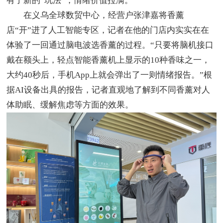
有了新的“玩法”，情绪价值拉满。
在义乌全球数贸中心，经营户张津嘉将香薰
店“开”进了人工智能专区，记者在他的门店内实实在在
体验了一回通过脑电波选香薰的过程。“只要将脑机接口
戴在额头上，轻点智能香薰机上显示的10种香味之一，
大约40秒后，手机App上就会弹出了一则情绪报告。”根
据AI设备出具的报告，记者直观地了解到不同香薰对人
体助眠、缓解焦虑等方面的效果。