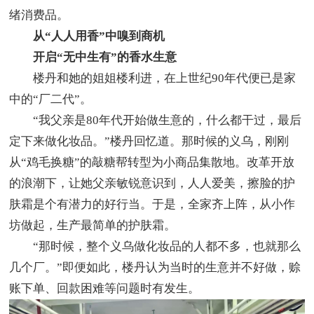
绪消费品。
从“人人用香”中嗅到商机
开启“无中生有”的香水生意
楼丹和她的姐姐楼利进，在上世纪90年代便已是家
中的“厂二代”。
“我父亲是80年代开始做生意的，什么都干过，最后
定下来做化妆品。”楼丹回忆道。那时候的义乌，刚刚
从“鸡毛换糖”的敲糖帮转型为小商品集散地。改革开放
的浪潮下，让她父亲敏锐意识到，人人爱美，擦脸的护
肤霜是个有潜力的好行当。于是，全家齐上阵，从小作
坊做起，生产最简单的护肤霜。
“那时候，整个义乌做化妆品的人都不多，也就那么
几个厂。”即便如此，楼丹认为当时的生意并不好做，赊
账下单、回款困难等问题时有发生。