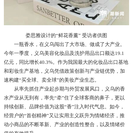
娄思雅设计的“鲜花香薰” 受访者供图
一瓶香水，在义乌闯出了大市场、做成了大产业。
今年一季度，义乌美容化妆品及洗护用品出口额达19.1
亿元，同比增长40.3%。作为我国最大的化妆品出口基地
和彩妆生产基地，义乌凭借政策创新与产业链优势，加
速构建“买全球、卖全球”的美妆产业生态。
从率先抓住产业起步期与外贸发展风口，义乌的香
水产业从无到有，率先“牵”住了全球客商的鼻子，更以
持续创新、品牌价值为这股“香”注入时代气息。如今，
经营户的“首创精神”又让实用主义跃升为情绪经济，推
动小商品的不断革新、产业的创造性整合，以及情绪价