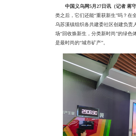
中国义乌网5月27日讯（记者 蒋守
类之后，它们还能“重获新生”吗？在
乌苏溪镇组织各共建委社区创建负责
场“回收焕新生，分类新时尚”的绿色
是最时尚的“城市矿产”。