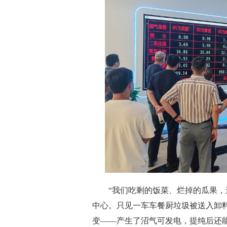
“我们吃剩的饭菜、烂掉的瓜果，还
中心。只见一车车餐厨垃圾被送入卸
变——产生了沼气可发电，提纯后还