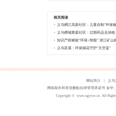
相关阅读
义乌稠江高新社区：儿童自制“环保板
义乌稠城黄庭社区：过期药品兑绿植
知识产权赋能“环保+智能” 浙江矿
义乌苏溪：环保烟花守护“天空蓝”
网站简介
|
义乌
网络敲诈和有偿删帖自律管理承诺书
金华
Copyright ©
www.zgyww.cn
All Ri