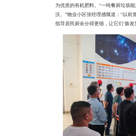
为优质的有机肥料。“一吨餐厨垃圾能
沃。”物业小区张经理感慨道：“以前觉
指导居民厨余分得更细，让它们‘焕发第