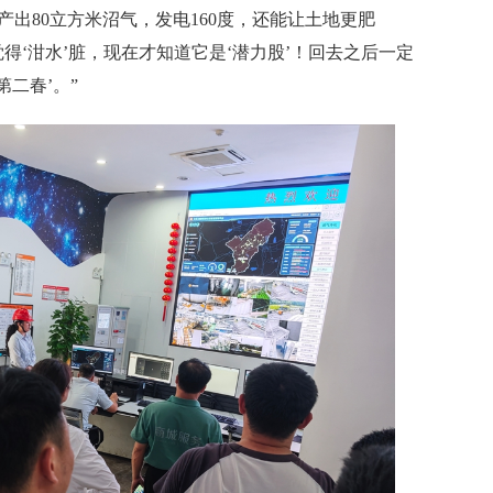
产出80立方米沼气，发电160度，还能让土地更肥
得‘泔水’脏，现在才知道它是‘潜力股’！回去之后一定
二春’。”