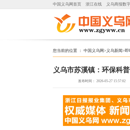
中国义乌网首页
浙江在线
义乌商报数
您当前的位置 ：
中国义乌网
>
义乌新闻
>
即
义乌市苏溪镇：环保科普
发布时间：
2026-05-27 15:57:02