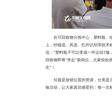
在可回收物分拣中心，塑料瓶、纸
上，经磁选、风选、红外识别等技术
说：“塑料瓶子可以变成一件运动T恤
回收物即将“奔赴”新岗位，大家纷纷
生”！
垃圾是放错位置的资源，分类是点亮
验活动，让大家真切感受到：每一次