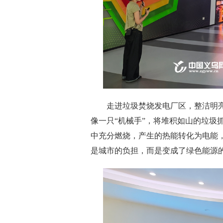
走进垃圾焚烧发电厂区，整洁明亮
像一只“机械手”，将堆积如山的垃圾
中充分燃烧，产生的热能转化为电能，
是城市的负担，而是变成了绿色能源的