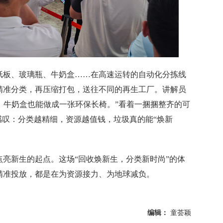
板、玻璃瓶、牛奶盒……在高速运转的自动化分拣线
精准分类，再压缩打包，送往不同的再生工厂。讲解员
，牛奶盒也能做成一张环保长椅。”看着一捆捆整齐的可
感叹：分类越精细，资源越值钱，垃圾真的能“焕新
新生的起点。这场“回收焕新生，分类新时尚”的体
精准投放，都是在为资源接力、为地球减负。
编辑：
童荟颖