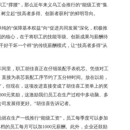
“撑腰”，那么近年来义乌工会推行的“能级工资”集
，树立起“技高者多得、创新者获利”的鲜明导向。
的“保障基本权益”向“促进共同发展”深化，积极推
制的核心，在于将职工的技能等级、创新成果与薪酬待
干好干坏一个样”的传统薪酬模式，让“技高者多得”从
间里，职工胡佳喜正在仔细装配手表机芯。凭借对工
，直接为表芯装配工序节约了五分钟时间。放在以前，
”，但现在，这项改进直接变成了胡佳喜工资单上的奖
800元奖励，这激励我们员工在生产过程中多动脑、多
公司发展得更好。”胡佳喜告诉记者。
就在生产一线推行“能级工资”，员工每季度可以参加
档的员工每月可以加1000元薪酬。此外，企业还鼓励