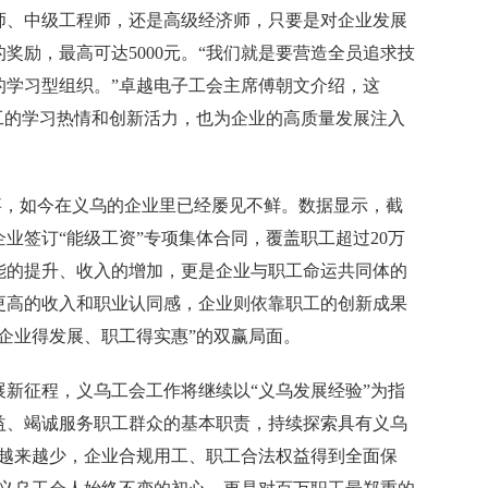
师、中级工程师，还是高级经济师，只要是对企业发展
奖励，最高可达5000元。“我们就是要营造全员追求技
的学习型组织。”卓越电子工会主席傅朝文介绍，这
工的学习热情和创新活力，也为企业的高质量发展注入
事，如今在义乌的企业里已经屡见不鲜。数据显示，截
家企业签订“能级工资”专项集体合同，覆盖职工超过20万
能的提升、收入的增加，更是企业与职工命运共同体的
更高的收入和职业认同感，企业则依靠职工的创新成果
企业得发展、职工得实惠”的双赢局面。
征程，义乌工会工作将继续以“义乌发展经验”为指
益、竭诚服务职工群众的基本职责，持续探索具有义乌
纷越来越少，企业合规用工、职工合法权益得到全面保