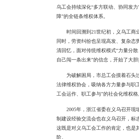
乌工会持续深化“多方联动、协同发力
障”的全链条维权体系。
时间回溯到21世纪初，义乌工商业
同时，劳资纠纷也呈现高发、复杂态势
清回忆，面对传统维权模式“力量分散
自己闯一条出来”的信念，开始了大胆
为破解困局，市总工会摸着石头过
法律维权协会，吸纳各方力量参与职
工会运作、职工参与”的社会化维权格
2005年，浙江省委在义乌召开现
制建设经验交流会也在义乌召开，标
这既是对义乌工会工作的肯定，也是
阶。