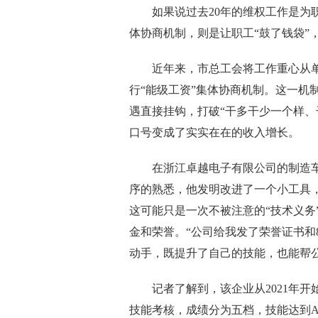
如果说过去20年的维权工作是为职工
体协商机制，则是让职工“鼓了钱袋”
近年来，市总工会将工作重心从单纯
行“能级工资”集体协商机制。这一机
遇直接挂钩，打破“干多干少一个样、
口号变成了实实在在的收入增长。
在浙江卓越电子有限公司的制造车
序的熟悉，他发明改进了一个小工具
这可能只是一次不被注意的“技术义务
金和荣誉。“公司给我发了荣誉证书和
动手，既提升了自己的技能，也能帮
记者了解到，该企业从2021年开始
技能考核，成绩分为五档，技能达到A