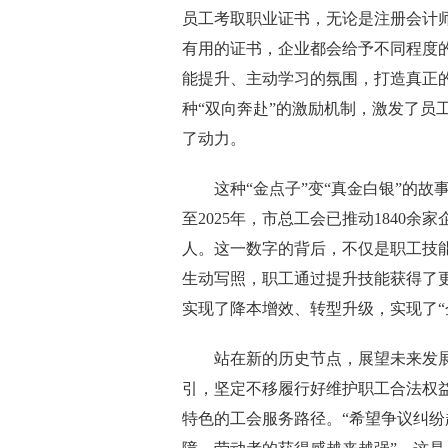
员工考取职业证书，无论是注册会计
有用的证书，企业都会给予不同程度的
能提升、主动学习的氛围，打造真正
种“双向奔赴”的激励机制，激发了员
了动力。
这种“金点子”变“真金白银”的故
至2025年，市总工会已推动1840余
人。这一数字的背后，不仅是职工技
生动写照，职工通过提升技能获得了
实现了降本增效、转型升级，实现了“
站在新的历史节点，展望未来发展新
引，坚定不移履行好维护职工合法权
特色的工会服务路径。“希望争议纠