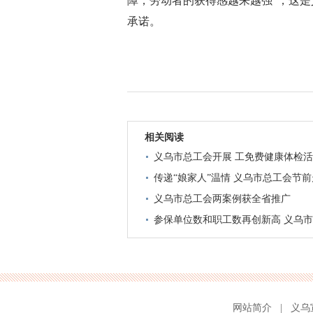
障，劳动者的获得感越来越强”，这
承诺。
相关阅读
义乌市总工会开展 工免费健康体检
传递“娘家人”温情 义乌市总工会节
义乌市总工会两案例获全省推广
参保单位数和职工数再创新高 义乌
网站简介
|
义乌