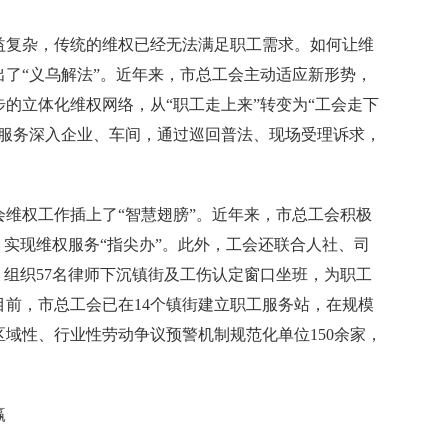
复杂，传统的维权已经无法满足职工需求。如何让维
了“义乌解法”。近年来，市总工会主动适应新形势，
的立体化维权网络，从“职工走上来”转变为“工会走下
权服务深入企业、车间，通过巡回普法、现场受理诉求，
权工作插上了“智慧翅膀”。近年来，市总工会积极
，实现维权服务“指尖办”。此外，工会还联合人社、司
，组织57名律师下沉镇街及工伤认定窗口坐班，为职工
前，市总工会已在14个镇街建立职工服务站，在规模
域性、行业性劳动争议预警机制规范化单位150余家，
赢