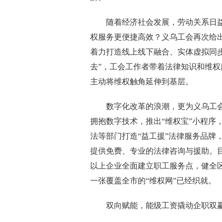
随着经济社会发展，劳动关系日益
权服务更便捷高效？义乌工会再次给出
着力打造线上线下融合、实体虚拟同步
去”，工会工作者带着法律知识和维
主动将维权触角延伸到基层。
数字化改革的浪潮，更为义乌工会维
拥抱数字技术，推出“维权宝”小程序
法等部门打造“益工援”法律服务品牌
提供免费、专业的法律咨询与援助。目
以上企业全面建立职工服务点，健全区
一张覆盖全市的“维权网”已经织就。
双向赋能，能级工资撬动企职双