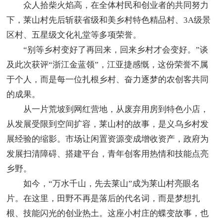
众人拾柴火焰高，在全体村民和创业者的共同努力
下，莱山村先后斩获省级和美乡村特色精品村、3A级景
区村、五星级文化礼堂等多项荣誉。
“别等乡村变好了再回来，回来乡村才会变好。”谈
及此次获评“浙江金蓝领”，江亚捷感慨，这份荣誉不属
于个人，而是每一位扎根乡村、奋力逐梦的农创客共同
的成果。
从一片荒坡到网红营地，从废弃用房到特色小店，
从发展受限到空间扩容，莱山村的故事，是义乌乡村发
展经验的缩影。市场让闲置资源变成增收资产，政府为
发展扫清障碍、搭建平台，青年创客用热情和技能点亮
乡野。
如今，“万水千山，先去莱山”成为莱山村亮眼名
片。在这里，田野不再是落后的代名词，而是梦想扎
根、技能闪光的创业热土。这座小村庄的蝶变故事，也