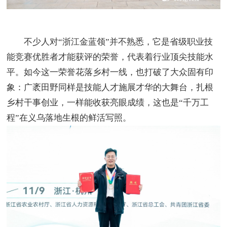
不少人对“浙江金蓝领”并不熟悉，它是省级职业技
能竞赛优胜者才能获评的荣誉，代表着行业顶尖技能水
平。如今这一荣誉花落乡村一线，也打破了大众固有印
象：广袤田野同样是技能人才施展才华的大舞台，扎根
乡村干事创业，一样能收获亮眼成绩，这也是“千万工
程”在义乌落地生根的鲜活写照。