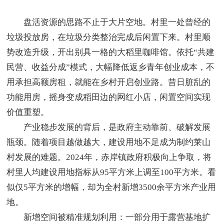
盘活资源的思路不止于大片空地。村里一处曾经的
垃圾投放房，在垃圾分类整治完成后闲置下来。村里顺
势改造升级，开出别具一格的大稻里咖啡馆。依托“共建
民营、收益分成”模式，大幅降低返乡青年创业成本，不
用承担高额房租，就能在乡村开启创业路。昔日脏乱的
功能用房，摇身变成稻田边的网红小店，闲置空间实现
价值重塑。
产业稳步发展的背后，是政府主动靠前、破解发展
瓶颈。随着项目越做越大，建设用地不足成为制约莱山
村发展的难题。2024年，赤岸镇政府积极向上争取，将
村里人均建设用地指标从95平方米上调至100平方米。看
似仅5平方米的增幅，却为全村新增3500余平方米产业用
地。
新增空间被精准规划利用：一部分用于露营基地扩