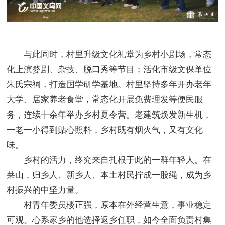
与此同时，村里升级文化礼堂为乡村小剧场，常态
化上演婺剧、杂技、脱口秀等节目；活化市级文保单位
朱氏宗祠，打造国学研学基地。村里坚持多年开办老年
大学、居家养老食堂，常态化开展免费理发等便民服
务，连续十余年举办乡村夏令营。老建筑焕发新生机，
一老一小得到贴心照料，乡村既有烟火气，又有文化
味。
乡村的活力，终究来自扎根于此的一群年轻人。在
莱山，归乡人、新乡人、本土村民拧成一股绳，成为乡
村振兴的中坚力量。
村青年委员楼正强，原本在外经营生意，事业稳定
可观。心系家乡的他选择返乡任职，如今全面负责村集