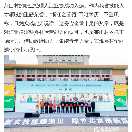
莱山村的职业经理人江亚捷成功入选。作为我省技能人
才领域的重磅荣誉，“浙江金蓝领”不唯学历、不重职
称，只凭实战能力说话。这份含金量十足的奖章，既是
对江亚捷深耕乡村运营能力的认可，也是莱山村依托市
场活力、借助政府助力、集结青年力量，实现乡村华丽
蝶变的生动见证。