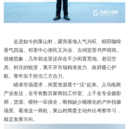
走进如今的莱山村，露营基地人气兴旺、稻田咖啡
香气四溢、邻里中心便民又兴业、古祠堂里书声琅琅。
很难想象，几年前这里还存在不少闲置荒地、老旧空
房。村庄的蜕变，离不开市场精准发力、政府暖心护
航、青年实干担当三方合力。
瞄准市场需求，闲置资源逐个“活”起来。义乌电商
产业发达，全市有数百家商拍工作室、上千名专业摄影
师，货源、模特一应俱全，唯独缺少规模化的户外拍摄
场景。看准这一商机，莱山村两委主动外出考察学习，
敲定发展方向。