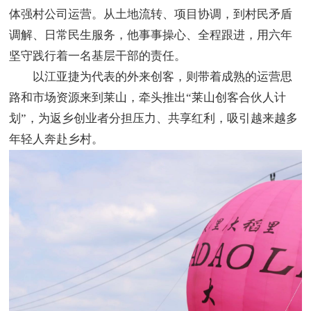
体强村公司运营。从土地流转、项目协调，到村民矛盾
调解、日常民生服务，他事事操心、全程跟进，用六年
坚守践行着一名基层干部的责任。
以江亚捷为代表的外来创客，则带着成熟的运营思
路和市场资源来到莱山，牵头推出“莱山创客合伙人计
划”，为返乡创业者分担压力、共享红利，吸引越来越多
年轻人奔赴乡村。