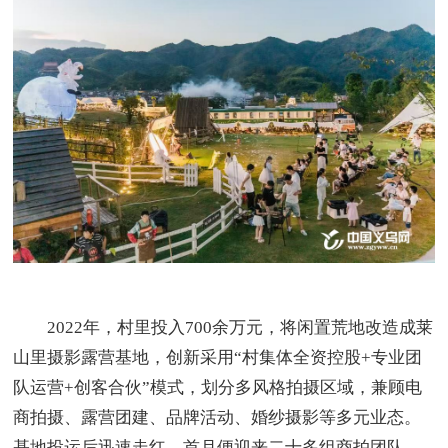
2022年，村里投入700余万元，将闲置荒地改造成莱
山里摄影露营基地，创新采用“村集体全资控股+专业团
队运营+创客合伙”模式，划分多风格拍摄区域，兼顾电
商拍摄、露营团建、品牌活动、婚纱摄影等多元业态。
基地投运后迅速走红，首月便迎来二十多组商拍团队，