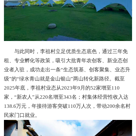
与此同时，李祖村立足优质生态底色，通过三年免
租、专业孵化等政策，吸引大批青年农创客、新业态创
业者入驻，成功走出一条“生态筑基、创客聚集、业态升
级”的“绿水青山就是金山银山”两山转化新路径。截至
2025年底，李祖村业态从2023年9月的52家增至110
家，“新农人”从220名增至343名；村集体经营性收入达
138.6万元，年接待游客突破110万人次，带动200余名村
民家门口就业。