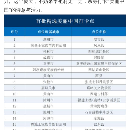
力。这个夏天，不妨来李祖村走一走，亲身打卡“美丽中
国”的诗意与活力。