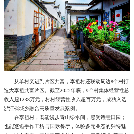
从单村突进到片区共富，李祖村还联动周边8个村打
造大李祖共富片区。截至2025年底，9个村集体经营性总
收入超1238万元，村村经营性收入超百万元，成功入选
浙江省城乡融合高质量发展案例。
在李祖村，既能漫步青山绿水间，感受诗意田园；
也能邂逅手作工坊与国际餐厅，体验多元业态的独特魅