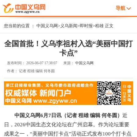
导航
您当前的位置 ：
中国义乌网
>
义乌新闻
>
即时报
>
程雄
正文
全国首批！义乌李祖村入选“美丽中国打
卡点”
发布时间：
2026-06-07 17:38:07
来源：
中国义乌网
作者：
记者 程雄 编辑 何冬圆
中国义乌网6月7日讯（记者 程雄 编辑 何冬圆）
近
日，2026中国生态文化论坛在广州启幕。作为论坛重要
成果之一，“美丽中国打卡点”活动正式发布100个打卡点