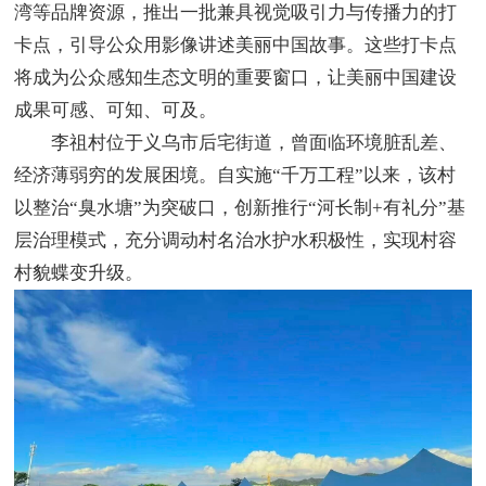
湾等品牌资源，推出一批兼具视觉吸引力与传播力的打
卡点，引导公众用影像讲述美丽中国故事。这些打卡点
将成为公众感知生态文明的重要窗口，让美丽中国建设
成果可感、可知、可及。
李祖村位于义乌市后宅街道，曾面临环境脏乱差、
经济薄弱穷的发展困境。自实施“千万工程”以来，该村
以整治“臭水塘”为突破口，创新推行“河长制+有礼分”基
层治理模式，充分调动村名治水护水积极性，实现村容
村貌蝶变升级。