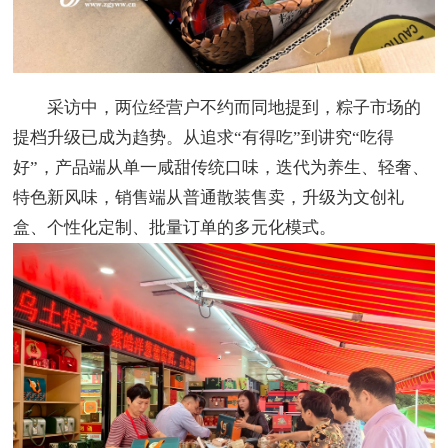
采访中，两位经营户不约而同地提到，粽子市场的
提档升级已成为趋势。从追求“有得吃”到讲究“吃得
好”，产品端从单一咸甜传统口味，迭代为养生、轻奢、
特色新风味，销售端从普通散装售卖，升级为文创礼
盒、个性化定制、批量订单的多元化模式。