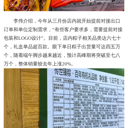
李伟介绍，今年从三月份店内就开始提前对接出口
订单和单位定制需求，“有些客户要求多，需要提前对接
包装和LOGO设计”。目前，店内粽子相关品类达六七十
个，礼盒单品超百款。眼下单日粽子出货量可达四五万
个，随着端午脚步越来越近，预计高峰期将突破至七八
万个，整体销量较去年上涨20%。