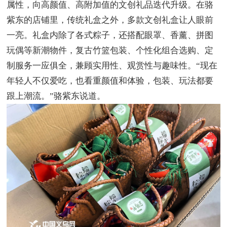
属性，向高颜值、高附加值的文创礼品迭代升级。在骆
紫东的店铺里，传统礼盒之外，多款文创礼盒让人眼前
一亮。礼盒内除了各式粽子，还搭配眼罩、香薰、拼图
玩偶等新潮物件，复古竹篮包装、个性化组合选购、定
制服务一应俱全，兼顾实用性、观赏性与趣味性。“现在
年轻人不仅爱吃，也看重颜值和体验，包装、玩法都要
跟上潮流。”骆紫东说道。