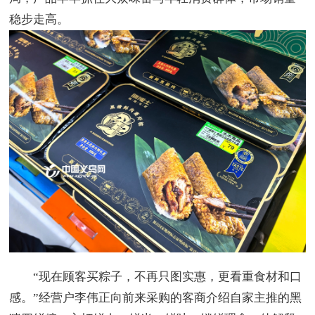
稳步走高。
“现在顾客买粽子，不再只图实惠，更看重食材和口
感。”经营户李伟正向前来采购的客商介绍自家主推的黑