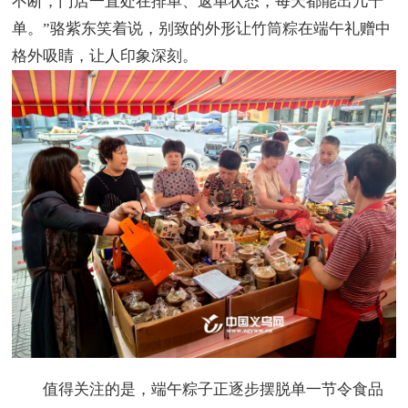
不断，门店一直处在排单、返单状态，每天都能出几千
单。”骆紫东笑着说，别致的外形让竹筒粽在端午礼赠中
格外吸睛，让人印象深刻。
值得关注的是，端午粽子正逐步摆脱单一节令食品