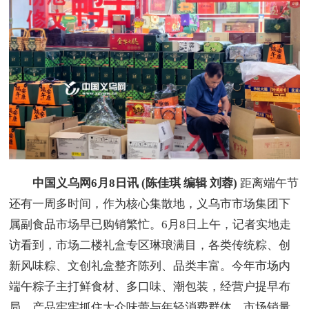
中国义乌网6月8日讯 (陈佳琪 编辑 刘蓉)
距离端午节
还有一周多时间，作为核心集散地，义乌市市场集团下
属副食品市场早已购销繁忙。6月8日上午，记者实地走
访看到，市场二楼礼盒专区琳琅满目，各类传统粽、创
新风味粽、文创礼盒整齐陈列、品类丰富。今年市场内
端午粽子主打鲜食材、多口味、潮包装，经营户提早布
局，产品牢牢抓住大众味蕾与年轻消费群体，市场销量