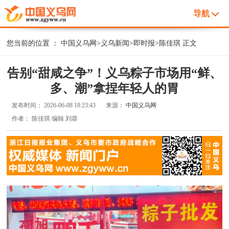
导航
您当前的位置 ：
中国义乌网
>
义乌新闻
>
即时报
>
陈佳琪
正文
告别“甜咸之争”！义乌粽子市场用“鲜、
多、潮”拿捏年轻人的胃
发布时间：
2026-06-08 18:23:43
来源：
中国义乌网
作者：
陈佳琪 编辑 刘蓉