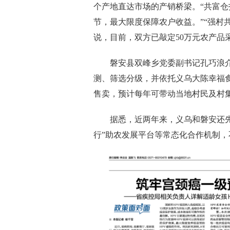
个产地直达市场的产销桥梁。“共富
节，最大限度保障农户收益。”“强村
说，目前，双方已敲定50万元农产品
磐安县双峰乡党委副书记孔巧浪介
测、筛选分级，并依托义乌大陈幸福食
售卖，预计每年可带动当地村民及村
据悉，近两年来，义乌和磐安还先后
行”助农发展平台等常态化合作机制