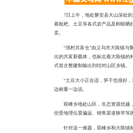
7日上午，地处磐安县大山深处的双
着枇杷、土豆等各式农产品及刚晾晒好
卖。
“强村共富仓”由义乌市大陈镇与磐
出的共富新载体，也标志着大陈镇的
式首次整建制输出到结对山区乡镇。
“土豆大小正合适，笋干也很好，我
边称重一边说。
双峰乡地处山区，生态资源优越，
但受地理位置偏远、销售渠道狭窄等
针对这一难题，双峰乡和大陈镇精准