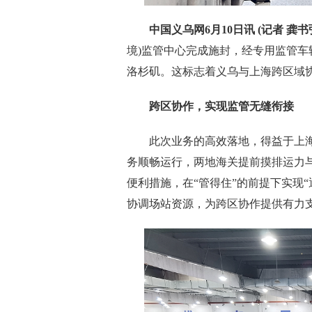
中国义乌网6月10日讯 (记者 龚书弘
境)监管中心完成施封，经专用监管
洛杉矶。这标志着义乌与上海跨区域
跨区协作，实现监管无缝衔接
此次业务的高效落地，得益于上海
务顺畅运行，两地海关提前摸排运力
便利措施，在“管得住”的前提下实现
协调场站资源，为跨区协作提供有力