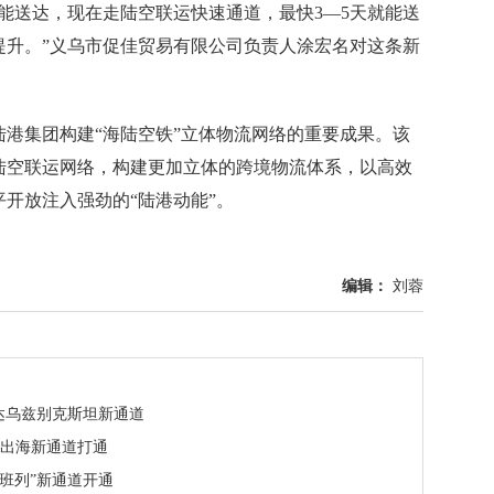
能送达，现在走陆空联运快速通道，最快3—5天就能送
提升。”义乌市促佳贸易有限公司负责人涂宏名对这条新
集团构建“海陆空铁”立体物流网络的重要成果。该
陆空联运网络，构建更加立体的跨境物流体系，以高效
开放注入强劲的“陆港动能”。
编辑：
刘蓉
达乌兹别克斯坦新通道
品出海新通道打通
欧班列”新通道开通