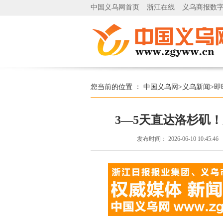
中国义乌网首页
浙江在线
义乌商报数
您当前的位置 ：
中国义乌网
>
义乌新闻
>
即
3—5天直达洛杉矶
发布时间：
2026-06-10 10:45:46