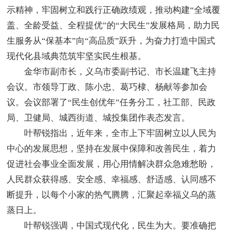
示精神，牢固树立和践行正确政绩观，推动构建“全域覆
盖、全龄受益、全程提优”的“大民生”发展格局，助力民
生服务从“保基本”向“高品质”跃升，为奋力打造中国式
现代化县域典范筑牢坚实民生根基。
金华市副市长，义乌市委副书记、市长温建飞主持
会议。市领导丁政、陈小忠、葛巧棣、杨献等参加会
议。会议部署了“民生创优年”任务分工，社工部、民政
局、卫健局、城西街道、城投集团作表态发言。
叶帮锐指出，近年来，全市上下牢固树立以人民为
中心的发展思想，坚持在发展中保障和改善民生，着力
促进社会事业全面发展，用心用情解决群众急难愁盼，
人民群众获得感、安全感、幸福感、舒适感、认同感不
断提升，以每个小家的热气腾腾，汇聚起幸福义乌的蒸
蒸日上。
叶帮锐强调，中国式现代化，民生为大。要准确把