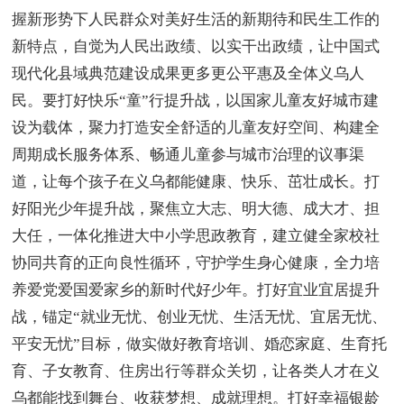
握新形势下人民群众对美好生活的新期待和民生工作的
新特点，自觉为人民出政绩、以实干出政绩，让中国式
现代化县域典范建设成果更多更公平惠及全体义乌人
民。要打好快乐“童”行提升战，以国家儿童友好城市建
设为载体，聚力打造安全舒适的儿童友好空间、构建全
周期成长服务体系、畅通儿童参与城市治理的议事渠
道，让每个孩子在义乌都能健康、快乐、茁壮成长。打
好阳光少年提升战，聚焦立大志、明大德、成大才、担
大任，一体化推进大中小学思政教育，建立健全家校社
协同共育的正向良性循环，守护学生身心健康，全力培
养爱党爱国爱家乡的新时代好少年。打好宜业宜居提升
战，锚定“就业无忧、创业无忧、生活无忧、宜居无忧、
平安无忧”目标，做实做好教育培训、婚恋家庭、生育托
育、子女教育、住房出行等群众关切，让各类人才在义
乌都能找到舞台、收获梦想、成就理想。打好幸福银龄