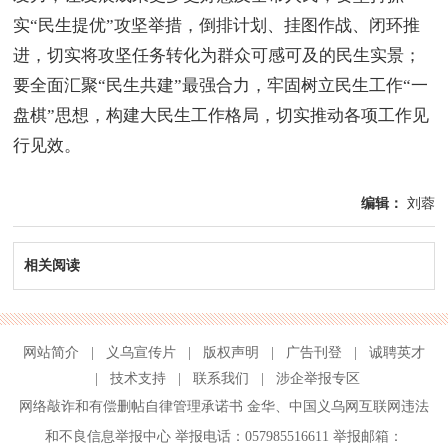
实“民生提优”攻坚举措，倒排计划、挂图作战、闭环推
进，切实将攻坚任务转化为群众可感可及的民生实景；
要全面汇聚“民生共建”最强合力，牢固树立民生工作“一
盘棋”思想，构建大民生工作格局，切实推动各项工作见
行见效。
编辑：
刘蓉
相关阅读
网站简介
|
义乌宣传片
|
版权声明
|
广告刊登
|
诚聘英才
|
技术支持
|
联系我们
|
涉企举报专区
网络敲诈和有偿删帖自律管理承诺书
金华
、
中国义乌网互联网违法
和不良信息举报中心
举报电话：057985516611 举报邮箱：