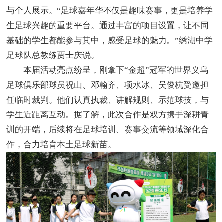
与个人展示。“足球嘉年华不仅是趣味赛事，更是培养学
生足球兴趣的重要平台。通过丰富的项目设置，让不同
基础的学生都能参与其中，感受足球的魅力。”绣湖中学
足球队总教练贾士庆说。
本届活动亮点纷呈，刚拿下“金超”冠军的世界义乌
足球俱乐部球员祝山、邓翰齐、项水冰、吴俊杭受邀担
任临时裁判。他们认真执裁、讲解规则、示范球技，与
学生近距离互动。据了解，此次合作是双方携手深耕青
训的开端，后续将在足球培训、赛事交流等领域深化合
作，合力培育本土足球新苗。