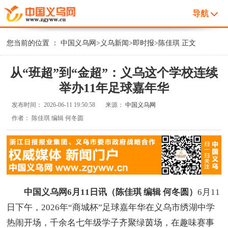
导航
您当前的位置 ：
中国义乌网
>
义乌新闻
>
即时报
>
陈佳琪
正文
从“班超”到“金超”：义乌这个学校连续
举办11年足球嘉年华
发布时间：
2026-06-11 19:50:58
来源：
中国义乌网
作者：
陈佳琪 编辑 何冬圆
中国义乌网6月11日讯（陈佳琪 编辑 何冬圆）
6月11
日下午，2026年“商城杯”足球嘉年华在义乌市绣湖中学
热闹开场，千余名七年级学子齐聚绿茵场，在趣味赛事