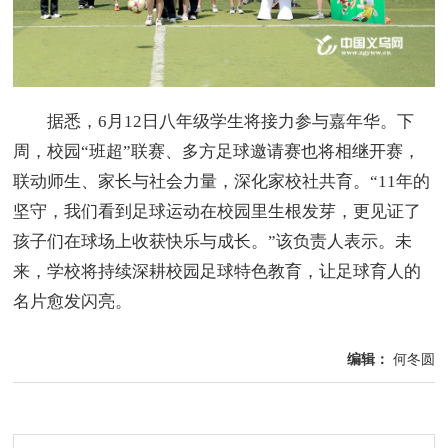
据悉，6月12日八年级学生将接力参与嘉年华。下
周，校园“班超”联赛、多方足球邀请赛也将相继开赛，
联动师生、家长与社会力量，深化家校社共育。“11年的
坚守，我们看到足球运动在校园里生根发芽，更见证了
孩子们在球场上收获快乐与成长。”该负责人表示。未
来，学校将持续深耕校园足球特色教育，让足球育人的
名片愈发闪亮。
编辑：
何冬圆