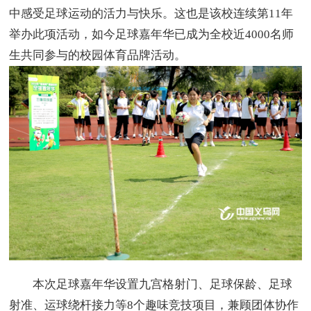
中感受足球运动的活力与快乐。这也是该校连续第11年
举办此项活动，如今足球嘉年华已成为全校近4000名师
生共同参与的校园体育品牌活动。
本次足球嘉年华设置九宫格射门、足球保龄、足球
射准、运球绕杆接力等8个趣味竞技项目，兼顾团体协作