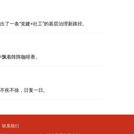
出了一条“党建+社工”的基层治理新路径。
中飘着阵阵咖啡香。
，不疾不徐，日复一日。
|
联系我们