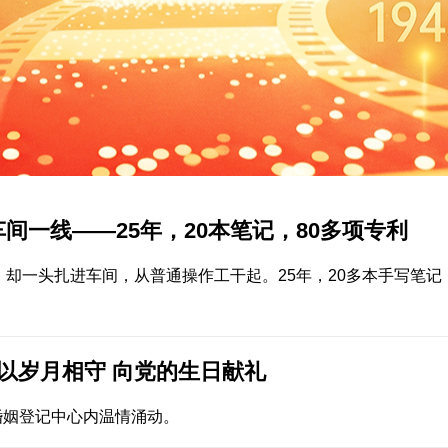
间一线——25年，20本笔记，80多项专利
却一头扎进车间，从普通操作工干起。25年，20多本手写笔记
：以岁月相守 向党的生日献礼
婚姻登记中心内温情涌动。