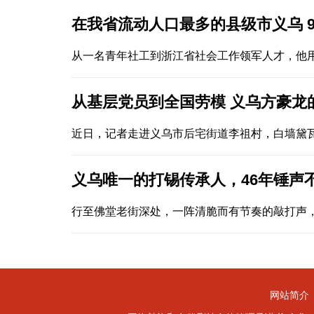
在我省流动人口最多的县级市义乌 
从一名青年社工到浙江省社会工作领军人才，他用
从基层党员到全国劳模 义乌方豪龙
近日，记者走进义乌市后宅街道李祖村，白墙黛
义乌唯一的打锡传承人，46年锤声
行至佛堂老街深处，一阵清脆而有节奏的敲打声，
网站简介