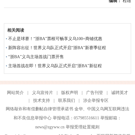
编辑：
程雄
相关阅读
不止是球赛！“浙BA”票根可畅享义乌100+商铺优惠
新阵容出征！世界义乌队正式开启“浙BA”新赛季征程
“浙BA”义乌主场首战门票开售
主场首战在即！世界义乌队正式开启“浙BA”新征程
网站简介
|
义乌宣传片
|
版权声明
|
广告刊登
|
诚聘英才
|
技术支持
|
联系我们
|
涉企举报专区
网络敲诈和有偿删帖自律管理承诺书
金华
、
中国义乌网互联网违法
和不良信息举报中心
举报电话：057985516611 举报邮箱：
news@zgyww.cn
举报受理处置规则