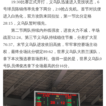
19:30比赛正式开打，义乌队迅速进入竞技状态，6
号球员陈锦伟率先拿下两分，2:0抢占先机。首节对抗便
进入白热化，双方攻防来回拉扯，第一节比分定格
28:15，义乌队暂时领先。
第二节两队持续内外线强攻，进攻火力不减，半场
战至52:24。第三节义乌队持续稳住节奏，分差扩大至
76:37。末节义乌队进攻依旧高效，牢牢掌控赛场主动
权，最终全场比分锁定89:62，世界义乌队大胜兰溪队，
拿下本次预选赛首场胜利。值得一提的是，世界义乌队0
号队员傅俊杰拿下全场最高的分16分。