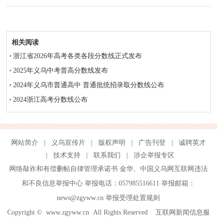
相关阅读
浙江省2026年高考各类各段分数线正式发布
2025年义乌中考普高分数线发布
2024年义乌市普通高中 普通批统招录取分数线公布
2024浙江高考分数线公布
网站简介
|
义乌宣传片
|
版权声明
|
广告刊登
|
诚聘英才
|
技术支持
|
联系我们
|
涉企举报专区
网络敲诈和有偿删帖自律管理承诺书
金华
、
中国义乌网互联网违法
和不良信息举报中心
举报电话：057985516611 举报邮箱：
news@zgyww.cn
举报受理处置规则
Copyright ©
www.zgyww.cn
All Rights Reserved 互联网新闻信息服