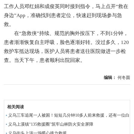
工作人员邓红娟和成俊英同时接到指令，马上点开“救在
身边”App，准确找到患者定位，快速赶到现场参与急
救。
在“急救侠”持续、规范的胸外按压下，不到1分钟，
患者渐渐恢复自主呼吸，脸色逐渐好转。没过多久，120
救护车抵达现场，医护人员将患者送往医院做进一步检
查。当天下午，患者顺利出院回家。
编辑：
何冬圆
相关阅读
义乌三车追尾一人被困！短短几分钟10多人前来救援，还有一位白
发男子……
义乌上溪镇“135救援圈”筑牢山林防火安全屏障
义乌街头上演一场暖心接力救援