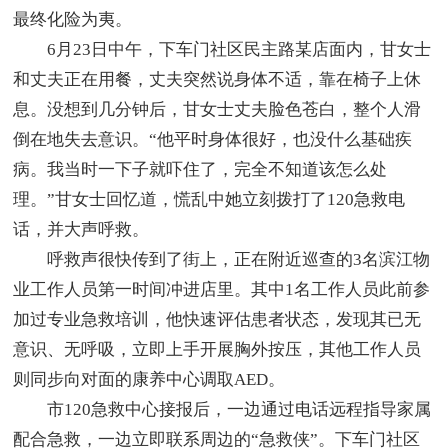
最终化险为夷。
6月23日中午，下车门社区民主路某店面内，甘女士
和丈夫正在用餐，丈夫突然说身体不适，靠在椅子上休
息。没想到几分钟后，甘女士丈夫脸色苍白，整个人滑
倒在地失去意识。“他平时身体很好，也没什么基础疾
病。我当时一下子就吓住了，完全不知道该怎么处
理。”甘女士回忆道，慌乱中她立刻拨打了120急救电
话，并大声呼救。
呼救声很快传到了街上，正在附近巡查的3名滨江物
业工作人员第一时间冲进店里。其中1名工作人员此前参
加过专业急救培训，他快速评估患者状态，发现其已无
意识、无呼吸，立即上手开展胸外按压，其他工作人员
则同步向对面的康养中心调取AED。
市120急救中心接报后，一边通过电话远程指导家属
配合急救，一边立即联系周边的“急救侠”。下车门社区