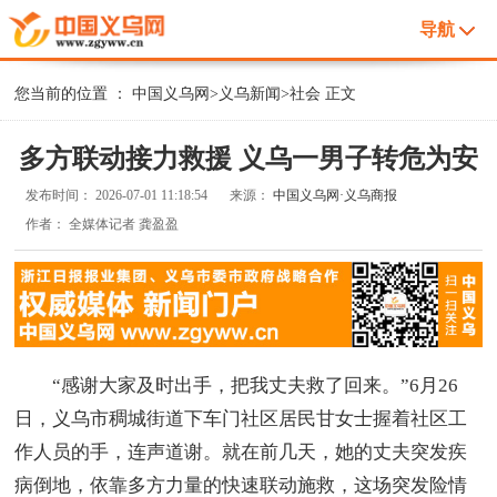
导航
您当前的位置 ：
中国义乌网
>
义乌新闻
>
社会
正文
多方联动接力救援 义乌一男子转危为安
发布时间：
2026-07-01 11:18:54
来源：
中国义乌网·义乌商报
作者：
全媒体记者 龚盈盈
“感谢大家及时出手，把我丈夫救了回来。”6月26
日，义乌市稠城街道下车门社区居民甘女士握着社区工
作人员的手，连声道谢。就在前几天，她的丈夫突发疾
病倒地，依靠多方力量的快速联动施救，这场突发险情