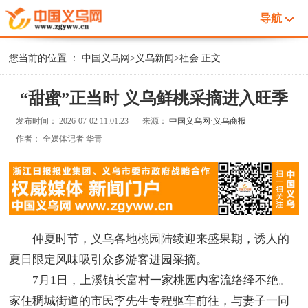
导航
您当前的位置 ：
中国义乌网
>
义乌新闻
>
社会
正文
“甜蜜”正当时 义乌鲜桃采摘进入旺季
发布时间：
2026-07-02 11:01:23
来源：
中国义乌网·义乌商报
作者：
全媒体记者 华青
仲夏时节，义乌各地桃园陆续迎来盛果期，诱人的
夏日限定风味吸引众多游客进园采摘。
7月1日，上溪镇长富村一家桃园内客流络绎不绝。
家住稠城街道的市民李先生专程驱车前往，与妻子一同