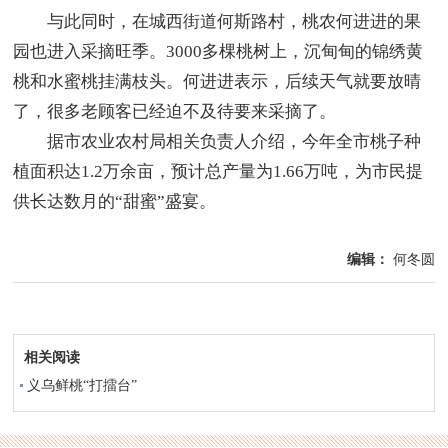
与此同时，在城西街道何斯路村，桃农何进进的果
园也进入采摘旺季。3000多棵桃树上，沉甸甸的锦绣黄
桃和水蜜桃挂满枝头。何进进表示，后续天气就要放晴
了，很多老顾客已经迫不及待要来采摘了。
据市农业农村局相关负责人介绍，今年全市桃子种
植面积达1.2万余亩，预计总产量为1.66万吨，为市民提
供长达数月的“甜蜜”盛宴。
编辑：
何冬圆
相关阅读
义乌鲜桃“打擂台”