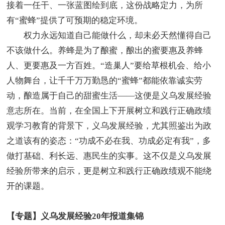
接着一任干、一张蓝图绘到底，这份战略定力，为所
有“蜜蜂”提供了可预期的稳定环境。
权力永远知道自己能做什么，却未必天然懂得自己
不该做什么。养蜂是为了酿蜜，酿出的蜜要惠及养蜂
人、更要惠及一方百姓。“造巢人”要给草根机会、给小
人物舞台，让千千万万勤恳的“蜜蜂”都能依靠诚实劳
动，酿造属于自己的甜蜜生活——这便是义乌发展经验
意志所在。当前，在全国上下开展树立和践行正确政绩
观学习教育的背景下，义乌发展经验，尤其照鉴出为政
之道该有的姿态：“功成不必在我、功成必定有我”，多
做打基础、利长远、惠民生的实事。这不仅是义乌发展
经验所带来的启示，更是树立和践行正确政绩观不能绕
开的课题。
【专题】义乌发展经验20年报道集锦