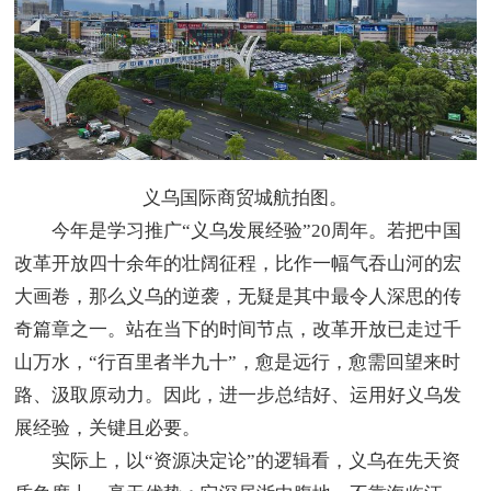
义乌国际商贸城航拍图。
今年是学习推广“义乌发展经验”20周年。若把中国
改革开放四十余年的壮阔征程，比作一幅气吞山河的宏
大画卷，那么义乌的逆袭，无疑是其中最令人深思的传
奇篇章之一。站在当下的时间节点，改革开放已走过千
山万水，“行百里者半九十”，愈是远行，愈需回望来时
路、汲取原动力。因此，进一步总结好、运用好义乌发
展经验，关键且必要。
实际上，以“资源决定论”的逻辑看，义乌在先天资