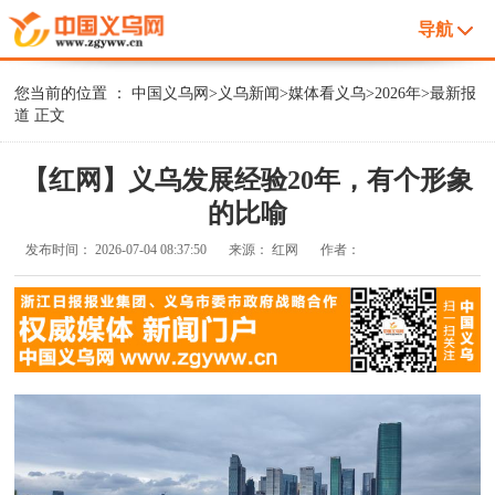
导航
您当前的位置 ：
中国义乌网
>
义乌新闻
>
媒体看义乌
>
2026年
>
最新报
道
正文
【红网】义乌发展经验20年，有个形象
的比喻
发布时间：
2026-07-04 08:37:50
来源：
红网
作者：