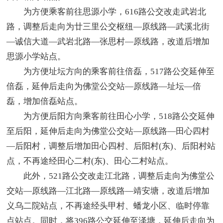
为方便乘客前往思源小学，616路公交改走武岩北
路，调整后走向为廿三里公交枢纽—原线路—武溪北街
—诚信大道—武岩北路—张思村—原线路，改道后增加
思源小学站点。
为方便址坛方向的乘客前往倍磊，517路公交延伸至
倍磊，延伸后走向为佛堂公交站—原线路—址坛—倍
磊，增加倍磊站点。
为方便后阳方向乘客前往田心小学，518路公交延伸
至后阳，延伸后走向为佛堂公交站—原线路—田心四村
—后阳村，调整后增加田心四村、后阳村(东)、后阳村站
点，不再途经田心二村(东)、田心二村站点。
此外，521路公交改走江北路，调整后走向为佛堂公
交站—原线路—江北路—原线路—靖安塘，改道后增加
义乌二院站点，不再途经头甲村、蟠龙小区、临时停靠
点站点。同时，将396路公交延伸至泽塘，延伸后走向为