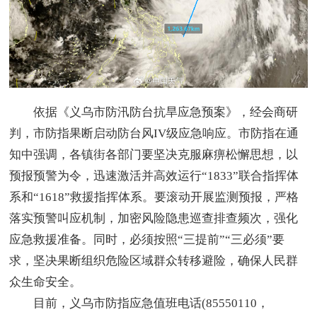
依据《义乌市防汛防台抗旱应急预案》，经会商研
判，市防指果断启动防台风IV级应急响应。市防指在通
知中强调，各镇街各部门要坚决克服麻痹松懈思想，以
预报预警为令，迅速激活并高效运行“1833”联合指挥体
系和“1618”救援指挥体系。要滚动开展监测预报，严格
落实预警叫应机制，加密风险隐患巡查排查频次，强化
应急救援准备。同时，必须按照“三提前”“三必须”要
求，坚决果断组织危险区域群众转移避险，确保人民群
众生命安全。
目前，义乌市防指应急值班电话(85550110，