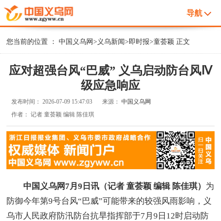
导航
您当前的位置 ：
中国义乌网
>
义乌新闻
>
即时报
>
童荟颖
正文
应对超强台风“巴威” 义乌启动防台风Ⅳ
级应急响应
发布时间：
2026-07-09 15:47:03
来源：
中国义乌网
作者：
记者 童荟颖 编辑 陈佳琪
中国义乌网7月9日讯（记者 童荟颖 编辑 陈佳琪）
为
防御今年第9号台风“巴威”可能带来的较强风雨影响，义
乌市人民政府防汛防台抗旱指挥部于7月9日12时启动防