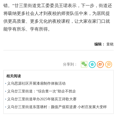
错。”廿三里街道党工委委员王珺表示，下一步，街道还
将吸纳更多社会人才到夜校的师资队伍中来，为居民提
供更高质量、更多元化的夜校课程，让大家在家门口就
能学有所乐、学有所得。
编辑：
童晓
分享到：
相关阅读
义乌思源社区开展漆扇制作体验活动
义乌廿三里街道：“综合查一次”助企不扰企
义乌廿三里街道举办2025年骆宾王诗歌大赛
义乌廿三里街道东莲塘村：颜值产值双逆袭 小村庄发展大变样