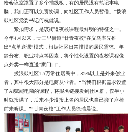
给会议室添置了多个插线板，有的居民没有笔记本电
脑，我们还可以负责协调，向社区工作人员暂借。”拨浪
鼓社区党委书记何杭健说。
紧扣需求，是该街道夜校课程最鲜明的特征之一。
今年4月以来，廿三里街道“廿青夜校”在义乌率先推
出“点单送课”模式，根据社区日常排摸的居民需求、年
龄分布、职业特点等因素，将个性化设置的夜校课程像
点外卖一样直送“家门口”。
拨浪鼓社区1.5万常住居民中，85%以上是外来创业
者，其中很大部分是电商从业者。“当我们根据需求设置
了AI赋能电商的课程，将报名链接发到社区群，仅半小
时就报满了，后来不少没报上名的居民也自己搬了座椅
前来听课。”“廿青夜校”工作人员徐瑞晨说。