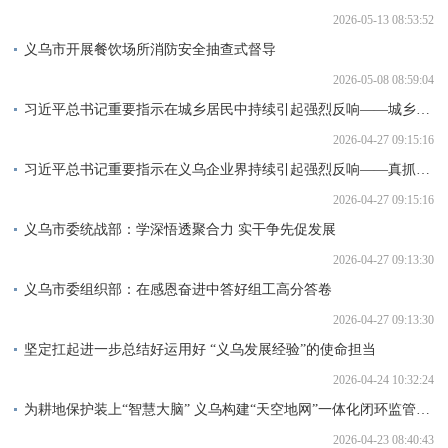
2026-05-13 08:53:52
义乌市开展餐饮场所消防安全抽查式督导
2026-05-08 08:59:04
习近平总书记重要指示在城乡居民中持续引起强烈反响——城乡统筹促共富 宜居宜业新生活
2026-04-27 09:15:16
习近平总书记重要指示在义乌企业界持续引起强烈反响——真抓实干谋发展 踔厉奋发谱新篇
2026-04-27 09:15:16
义乌市委统战部：学深悟透聚合力 实干争先促发展
2026-04-27 09:13:30
义乌市委组织部：在感恩奋进中答好组工高分答卷
2026-04-27 09:13:30
坚定扛起进一步总结好运用好 “义乌发展经验”的使命担当
2026-04-24 10:32:24
为耕地保护装上“智慧大脑” 义乌构建“天空地网”一体化闭环监管体系
2026-04-23 08:40:43