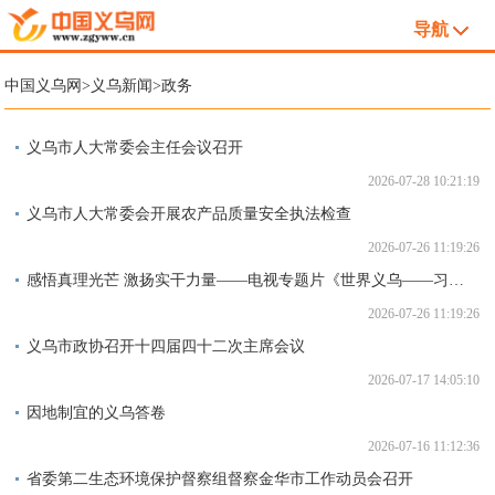
导航
中国义乌网
>
义乌新闻
>
政务
义乌市人大常委会主任会议召开
2026-07-28 10:21:19
义乌市人大常委会开展农产品质量安全执法检查
2026-07-26 11:19:26
感悟真理光芒 激扬实干力量——电视专题片《世界义乌——习近平关心引领义乌发展》引发强烈反响
2026-07-26 11:19:26
义乌市政协召开十四届四十二次主席会议
2026-07-17 14:05:10
因地制宜的义乌答卷
2026-07-16 11:12:36
省委第二生态环境保护督察组督察金华市工作动员会召开