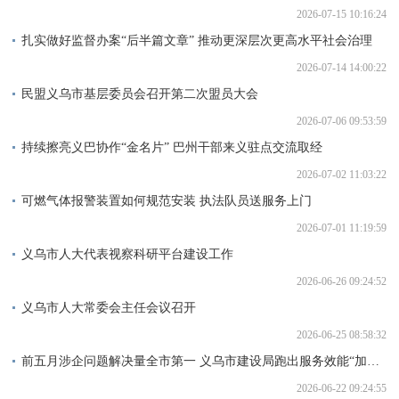
2026-07-15 10:16:24
扎实做好监督办案“后半篇文章” 推动更深层次更高水平社会治理
2026-07-14 14:00:22
民盟义乌市基层委员会召开第二次盟员大会
2026-07-06 09:53:59
持续擦亮义巴协作“金名片” 巴州干部来义驻点交流取经
2026-07-02 11:03:22
可燃气体报警装置如何规范安装 执法队员送服务上门
2026-07-01 11:19:59
义乌市人大代表视察科研平台建设工作
2026-06-26 09:24:52
义乌市人大常委会主任会议召开
2026-06-25 08:58:32
前五月涉企问题解决量全市第一 义乌市建设局跑出服务效能“加速度”
2026-06-22 09:24:55