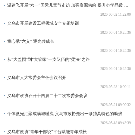
温建飞开展“六一”国际儿童节走访 加强资源供给 提升办学品质 为少年儿童营造优质成长环境
2026-06-02 11:22:00
义乌市开展建设工程领域安全专题培训
2026-06-01 10:25:36
童心承“六义” 逐光共成长
2026-06-01 10:25:36
从“大盖帽”到“大管家”一支队伍的“柔法”之路
2026-06-01 10:25:36
义乌市人大常委会主任会议召开
2026-05-28 10:00:11
义乌市政协召开十四届二十二次常委会会议
2026-05-21 09:09:32
个体微光汇聚成满城暖流 义乌市政协走出一条独具特色的助残共富路
2026-05-18 09:43:39
义乌市政协“青年干部说”平台赋能青年成长