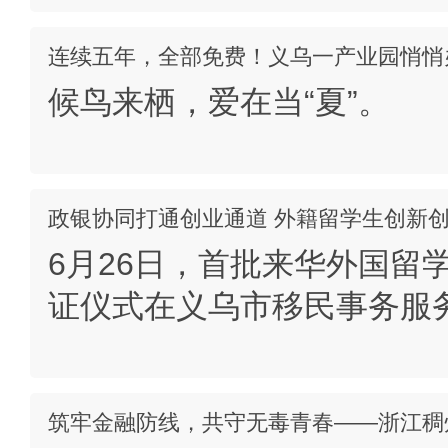
连续五年，全部免费！义乌一产业园悄悄
候鸟来栖，爱在当“夏”。
政银协同打通创业通道 外籍留学生创新
6月26日，首批来华外国留
证仪式在义乌市移民事务服
筑牢金融防线，共守无毒青春——浙江稠