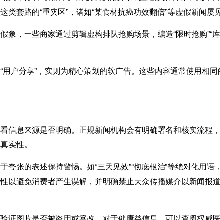
类套路的“重灾区”，诸如“某食材抗癌功效翻倍”等虚假新闻屡
假象，一些商家通过剪辑虚构排队抢购场景，编造“限时抢购”“
“用户分享”，实则为精心策划的软广告。这些内容通常使用相
查看信息来源是否明确。正规新闻机构会有明确署名和核实流程
息真实性。
于夸张的表述保持警惕。如“三天见效”“彻底根治”等绝对化用
别性以避免消费者产生误解，并明确禁止大众传播媒介以新闻报
具验证图片是否被盗用或篡改。对于健康类信息，可以查阅权威