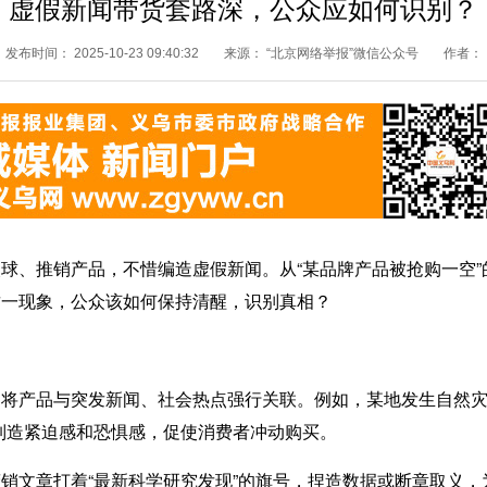
虚假新闻带货套路深，公众应如何识别？
发布时间：
2025-10-23 09:40:32
来源：
“北京网络举报”微信公众号
作者：
推销产品，不惜编造虚假新闻。从“某品牌产品被抢购一空”的
这一现象，公众该如何保持清醒，识别真相？
将产品与突发新闻、社会热点强行关联。例如，某地发生自然灾害
制造紧迫感和恐惧感，促使消费者冲动购买。
销文章打着“最新科学研究发现”的旗号，捏造数据或断章取义