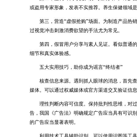
或盗用专家形象，发表不实推荐。养生保健领域是这
第三，营造“虚假抢购”场面。
为制造产品热销
过视觉冲击刺激消费欲望的手法尤为常见。
第四，假冒用户分享与素人见证。
看似普通的
细节和真实体验感。
五大实用技巧，助你成为谣言“终结者”
核查信息来源。
遇到抓人眼球的消息，首先
媒体。可以通过权威媒体或官方渠道交叉验证信
理性判断内容可信度。
保持批判性思维，对过
告，我国《广告法》明确规定广告应当具有可识
的广告应当显著表明。
利用技术工具辅助识别。
可以使用识图等工