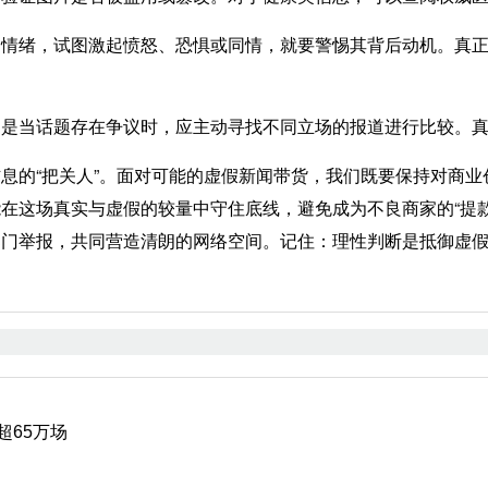
染情绪，试图激起愤怒、恐惧或同情，就要警惕其背后动机。真
别是当话题存在争议时，应主动寻找不同立场的报道进行比较。
的“把关人”。面对可能的虚假新闻带货，我们既要保持对商业
在这场真实与虚假的较量中守住底线，避免成为不良商家的“提
部门举报，共同营造清朗的网络空间。记住：理性判断是抵御虚
超65万场