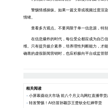
警惕情感操纵。
如果一篇文章或视频过度渲
情绪。
查看多方观点。
不要局限于单一信息源，特
在信息爆炸的时代，每位受众都应成为自己信息
维。只有提升媒介素养，培养理性判断能力，才能
确凿的虚假新闻营销时，也应积极向平台或监管
相关阅读
小屏幕撬动大市场 前八个月义乌网红直播带货
转发警惕！AI仿冒孙颖莎王楚钦全红婵带货