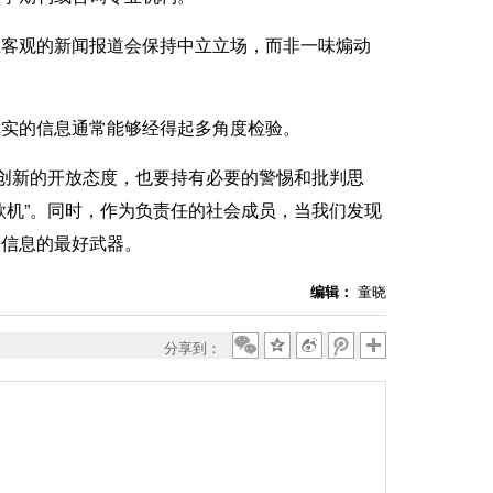
正客观的新闻报道会保持中立立场，而非一味煽动
真实的信息通常能够经得起多角度检验。
创新的开放态度，也要持有必要的警惕和批判思
款机”。同时，作为负责任的社会成员，当我们发现
假信息的最好武器。
编辑：
童晓
分享到：