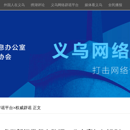
外国人在义乌
绣湖评论
义乌网络辟谣平台
媒体看义乌
全民播报
辟谣平台
>
权威辟谣
正文