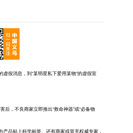
虚假消息，到“某明星私下爱用某物”的虚假宣
后，不良商家立即推出“救命神器”或“必备物
，为产品贴上科学标签。还有商家或冒充权威专家，