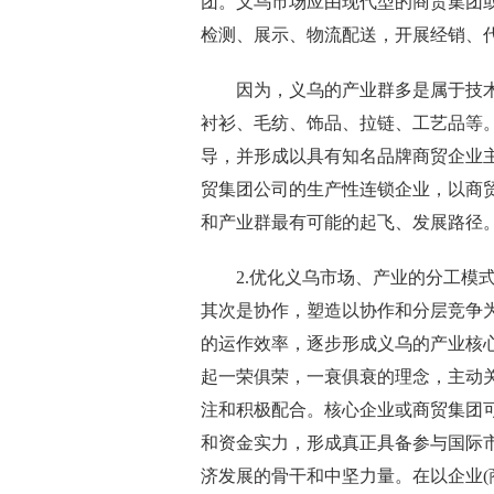
团。义乌市场应由现代型的商贸集团
检测、展示、物流配送，开展经销、
因为，义乌的产业群多是属于技术
衬衫、毛纺、饰品、拉链、工艺品等
导，并形成以具有知名品牌商贸企业
贸集团公司的生产性连锁企业，以商
和产业群最有可能的起飞、发展路径
2.优化义乌市场、产业的分工模式
其次是协作，塑造以协作和分层竞争
的运作效率，逐步形成义乌的产业核
起一荣俱荣，一衰俱衰的理念，主动
注和积极配合。核心企业或商贸集团可
和资金实力，形成真正具备参与国际市
济发展的骨干和中坚力量。在以企业(