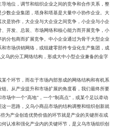
主导地位，调节和组织企业之间的竞争和合作关系，整
是少数企业集团，塔身和塔基是大量中小协作企业。大
其次是协作，大企业与大企业之间竞争，小企业与小企
计、开发、总装、市场网络和核心能力而开展竞争，小
序的分包商而扩展竞争。中小企业通过为骨干大型企业
系和市场供销网络，或组建零部件专业化生产集团，成
优化义乌的分工网络结构，形成大中小型企业兼备的金字
某个环节，而在于市场内部形成的网络结构和有机系
业链。从产业提升和市场扩展的角度看，我们最终所要
市场中一个“高地”，一个“制高点”，或某个足以牵动
照这一思路，义乌小商品市场的结构调整和组织创新就
，那些为产业创造优势价值的环节就是产业的关键所在或
如何认准和强化产业内的关键环节，是义乌市场组织创