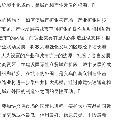
传统城市化战略，是城市和产业矛盾的根源。
的格局下，如何使城市扩张与市场、产业扩张同步
了市场、产业发展与城市空间扩张的良性互动和相互衔
商建市”的内涵，商贸业需要有强大的制造业做支撑；相
产业联动发展，将极大地强化义乌的区域经济增长地
了人为设置的产业和城市扩张的边界，拓宽了各自发展
的商贸区，在建设国际性商贸城市阶段，城市发展将成
升级和转换。在城市的外围，是义乌的新兴制造业基
制造业将进一步集中并扩大规模。通过修建快速通道和
与城市外围的制造业之间的良性互动。
要加快义乌市场的国际化进程，要扩大小商品的国际
商品交易成本最低、信用最好、信息最灵、手段最新、