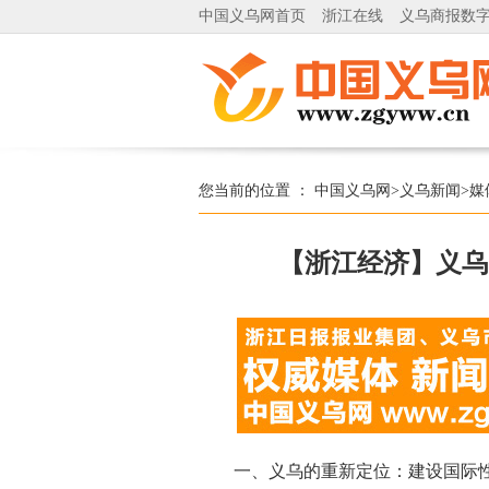
中国义乌网首页
浙江在线
义乌商报数
您当前的位置 ：
中国义乌网
>
义乌新闻
>
媒
【浙江经济】义乌
一、义乌的重新定位：建设国际性