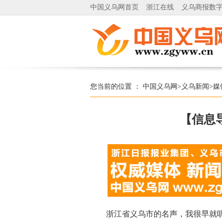
中国义乌网首页
浙江在线
义乌商报数
您当前的位置 ：
中国义乌网
>
义乌新闻
>
媒
【信息
浙江省义乌市的名声，我很早就听