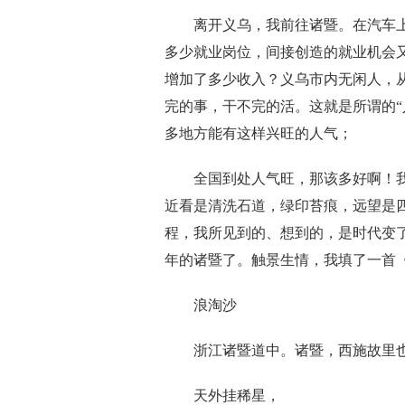
离开义乌，我前往诸暨。在汽车上，
多少就业岗位，间接创造的就业机会
增加了多少收入？义乌市内无闲人，
完的事，干不完的活。这就是所谓的“
多地方能有这样兴旺的人气；
全国到处人气旺，那该多好啊！我
近看是清洗石道，绿印苔痕，远望是
程，我所见到的、想到的，是时代变
年的诸暨了。触景生情，我填了一首
浪淘沙
浙江诸暨道中。诸暨，西施故里
天外挂稀星，