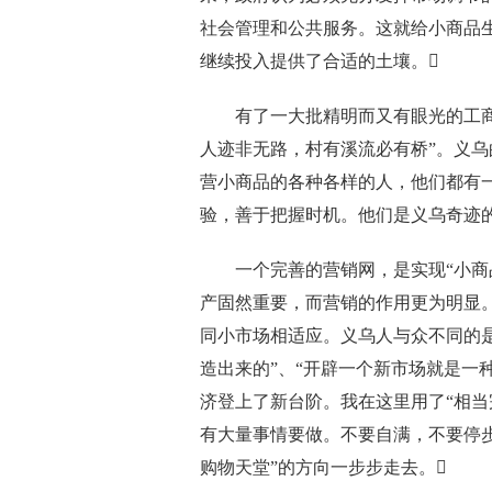
社会管理和公共服务。这就给小商品
继续投入提供了合适的土壤。
有了一大批精明而又有眼光的工商业
人迹非无路，村有溪流必有桥”。义
营小商品的各种各样的人，他们都有
验，善于把握时机。他们是义乌奇迹
一个完善的营销网，是实现“小商品
产固然重要，而营销的作用更为明显
同小市场相适应。义乌人与众不同的
造出来的”、“开辟一个新市场就是一
济登上了新台阶。我在这里用了“相当
有大量事情要做。不要自满，不要停
购物天堂”的方向一步步走去。