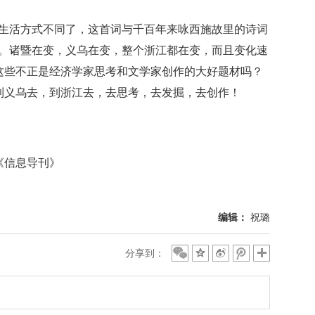
活方式不同了，这首词与千百年来咏西施故里的诗词
的。诸暨在变，义乌在变，整个浙江都在变，而且变化速
这些不正是经济学家思考和文学家创作的大好题材吗？
到义乌去，到浙江去，去思考，去发掘，去创作！
《信息导刊》
编辑：
祝璐
分享到：