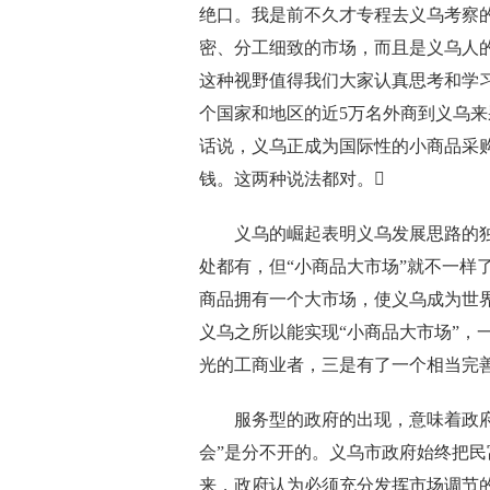
绝口。我是前不久才专程去义乌考察
密、分工细致的市场，而且是义乌人
这种视野值得我们大家认真思考和学习
个国家和地区的近5万名外商到义乌来
话说，义乌正成为国际性的小商品采
钱。这两种说法都对。
义乌的崛起表明义乌发展思路的独特
处都有，但“小商品大市场”就不一样
商品拥有一个大市场，使义乌成为世
义乌之所以能实现“小商品大市场”，
光的工商业者，三是有了一个相当完
服务型的政府的出现，意味着政府职
会”是分不开的。义乌市政府始终把
来，政府认为必须充分发挥市场调节