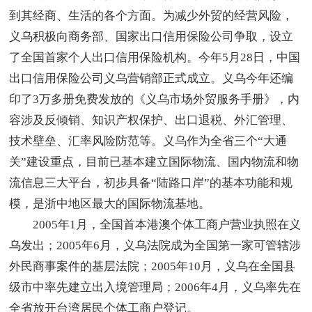
到其经商、生活的各个方面。为减少外贸的经营风险，
义乌积极向商务部、国家出口信用保险公司争取，设立
了全国首家个人出口信用保险机构。今年5月28日，中国
出口信用保险公司义乌营销部正式成立。义乌今年还编
印了3万多册免费发放的《义乌市场外贸服务手册》，内
容涉及反倾销、知识产权保护、出口退税、外汇管理、
技术壁垒、汇率风险防范等。义乌作为全省三个“大通
关”建设重点，目前已基本建立国际物流、国内物流和物
流信息三大平台，初步具备“陆路口岸”的基本功能和规
模，是浙中地区最大的国际物流基地。
2005年1月，全国首本港澳个体工商户营业执照在义
乌发出；2005年6月，义乌法院成为全国第一家可管辖涉
外民商事案件的基层法院；2005年10月，义乌在全国县
级市中率先建立出入境管理局；2006年4月，义乌率先在
全省放开台湾居民个体工商户登记。