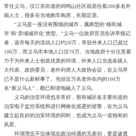
常住义乌，仅江东街道的鸡鸣山社区就居住着200多名外
籍人士，很多在当地购车购房，长期定居。
“义乌是一座没有围墙的城市，属典型的‘移民城
市’和‘异域城市化’类型。”义乌一位政府官员告诉早报记
者，该市每天的流动人口约20万，常驻外来人口已超过
100万，而义乌市本地人口仅70万。当地政府十分注意着
力于为外来人士创造优质的环境，外来人口当选各级人
大代表、政协委员，老外列席人大政协会议，在义乌早
已不是什么新鲜事了。包括近万名老外在内的100万
名“新义乌人”，都已和谐地融入了义乌。
义乌的治安环境也非常好，密布城区各主要街道的
治安电子监控系统和进行网格化巡逻的巡警，在为义乌
建立起良好的治安环境的同时，也成为义乌一道独有的
风景。
环境理念不仅体现在政治待遇的无差别，更是渗透