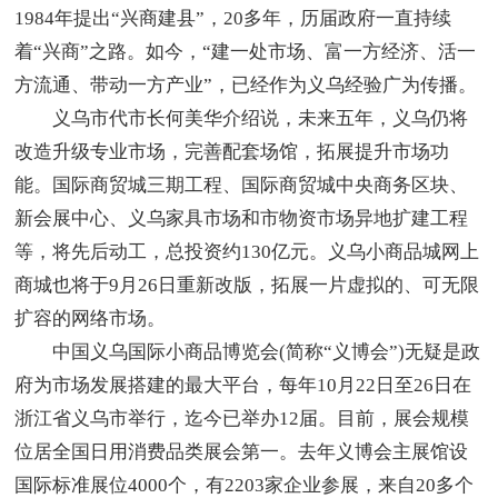
1984年提出“兴商建县”，20多年，历届政府一直持续
着“兴商”之路。如今，“建一处市场、富一方经济、活一
方流通、带动一方产业”，已经作为义乌经验广为传播。
义乌市代市长何美华介绍说，未来五年，义乌仍将
改造升级专业市场，完善配套场馆，拓展提升市场功
能。国际商贸城三期工程、国际商贸城中央商务区块、
新会展中心、义乌家具市场和市物资市场异地扩建工程
等，将先后动工，总投资约130亿元。义乌小商品城网上
商城也将于9月26日重新改版，拓展一片虚拟的、可无限
扩容的网络市场。
中国义乌国际小商品博览会(简称“义博会”)无疑是政
府为市场发展搭建的最大平台，每年10月22日至26日在
浙江省义乌市举行，迄今已举办12届。目前，展会规模
位居全国日用消费品类展会第一。去年义博会主展馆设
国际标准展位4000个，有2203家企业参展，来自20多个