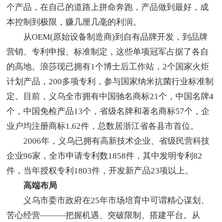
个产品，在自己的道路上拼命奔跑，产品做到最好，成
本控制到极限，赚几厘几毫的利润。
从OEM(原始设备制造商)到自有品牌开发，到品牌
营销、专利申报、标准制定，这些单项冠军占据了各自
的高地。浪莎现已拥有1个博士后工作站，2个国家火炬
计划产品，200多项专利，参与国家纳米抗菌行业标准制
定。目前，义乌全市拥有中国驰名商标21个，中国名牌4
个，中国免检产品13个，省级名牌和著名商标57个，企
业户均注册商标1.62件，总数居浙江省各县市首位。
2006年，义乌已拥有高新技术企业、省级民营科技
企业96家，全市申请专利数1858件，其中发明专利82
件，当年授权专利1803件，开发新产品23项以上。
高端布局
义乌市委市政府在25年市场培育中可谓精心谋划、
苦心经营———把握机遇、突破限制、搭建平台。从