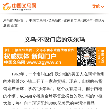
导航
您当前的位置 ：
中国义乌网
>
义乌新闻
>
媒体看义乌
>
2007年
>
市场发
展篇
正文
义乌:不设门店的沃尔玛
1962年，一个名叫山姆·沃尔顿的美国人在阿肯色州
的本顿维尔小镇上开了一家杂货铺。现在，山姆的杂货
铺遍布全球，学名“沃尔玛”。这个没有港口、偏于内地
的小镇，成为如今雄踞全球零售业榜首的沃尔玛的中枢
大脑，每年向全球调配约3000亿美元的生活消费品。