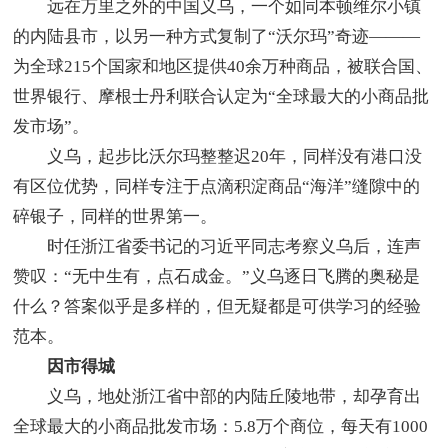
远在万里之外的中国义乌，一个如同本顿维尔小镇
的内陆县市，以另一种方式复制了“沃尔玛”奇迹———
为全球215个国家和地区提供40余万种商品，被联合国、
世界银行、摩根士丹利联合认定为“全球最大的小商品批
发市场”。
义乌，起步比沃尔玛整整迟20年，同样没有港口没
有区位优势，同样专注于点滴积淀商品“海洋”缝隙中的
碎银子，同样的世界第一。
时任浙江省委书记的习近平同志考察义乌后，连声
赞叹：“无中生有，点石成金。”义乌逐日飞腾的奥秘是
什么？答案似乎是多样的，但无疑都是可供学习的经验
范本。
因市得城
义乌，地处浙江省中部的内陆丘陵地带，却孕育出
全球最大的小商品批发市场：5.8万个商位，每天有1000