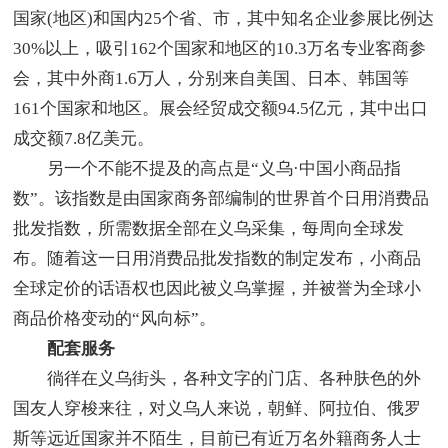
国家(地区)和国内25个省、市，其中知名企业参展比例达
30%以上，吸引162个国家和地区的10.3万名专业客商参
会，其中外商1.6万人，分别来自美国、日本、韩国等
161个国家和地区。展会经贸成交额94.5亿元，其中出口
成交额7.8亿美元。
另一个不能不提及的高点是“义乌·中国小商品指
数”。该指数是由国家商务部编制的世界首个日用消费品
批发指数，所需数据全部在义乌采集，每周向全球发
布。随着这一日用消费品批发指数的制定发布，小商品
全球定价的话语权也因此被义乌掌握，并被誉为全球小
商品价格变动的“风向标”。
配套服务
徜徉在义乌街头，各种文字的门店、各种肤色的外
国友人穿梭来往，对义乌人来说，朝鲜、阿拉伯、俄罗
斯等远近国家并不陌生，目前已有近万名外籍商务人士