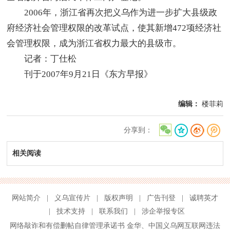
2006年，浙江省再次把义乌作为进一步扩大县级政
府经济社会管理权限的改革试点，使其新增472项经济社
会管理权限，成为浙江省权力最大的县级市。
记者：丁仕松
刊于2007年9月21日《东方早报》
编辑：
楼菲莉
分享到：
相关阅读
网站简介
|
义乌宣传片
|
版权声明
|
广告刊登
|
诚聘英才
|
技术支持
|
联系我们
|
涉企举报专区
网络敲诈和有偿删帖自律管理承诺书
金华
、
中国义乌网互联网违法