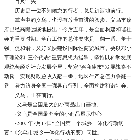
百尺竿头
历史是一位不知倦怠的行者，总是踟蹰地前行。
掌声中的义乌，也没有放慢前进的脚步。义乌市政
府已经高瞻远瞩地提出：今后五年，是全面构建和谐社
会的重要时期。全市工作的总体要求是：翻一番、争十
强、促和谐，又好又快建设国际性商贸城市。要以邓小
平理论和“三个代表”重要思想为指导，坚持以科学发展
观统领经济社会发展全局，坚定“兴商建市”发展战略不
动摇，实现财政总收入翻一番，地区生产总值力争翻一
番，努力跻身全国十强县市行列，全面构建和谐社会。
义乌，正在前行。
-义乌是全国最大的小商品出口基地。
-义乌是全国最齐全的小商品展示中心。
-2003年7月17日“全国第一个城乡一体化行动纲
要”《义乌市城乡一体化行动纲要》问世。