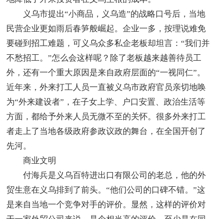
义乌市提出“小商品，义乌造”的战略口号后，当地
民营企业更如雨后春笋般崛起。企业一多，按理说难免
要碰到招工难题，可义乌众多私企老板却坦言：“我们并
不愁招工。”怎么会这样呢？除了老板越来越善待员工
外，还有一个重大原因是来自政府层面的“一视同仁”。
近年来，外来打工人员一直被义乌市政府官员亲切地唤
为“外来建设者”，在子女上学、户口安置、政治生活等
方面，都给予外来人员无微不至的关怀。很多外来打工
者走上了当地各级政府参政议政的舞台，在全国开创了
先河。
商业文明
付海兵是义乌百特进出口有限公司的老总，他的外
贸生意在义乌排到了前头。“他们公司的口碑不错。”这
是来自当地一个竞争对手的评价。显然，这样的评价对