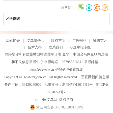
分享到：
相关阅读
网站简介
|
义乌宣传片
|
版权声明
|
广告刊登
|
诚聘英才
|
技术支持
|
联系我们
|
涉企举报专区
网络敲诈和有偿删帖自律管理承诺书
金华
、
中国义乌网互联网违法
和不良信息举报中心
举报电话：057985516611 举报邮箱：
news@zgyww.cn
举报受理处置规则
Copyright ©
www.zgyww.cn
All Rights Reserved 互联网新闻信息服
务许可证：33120250002 批准文号：浙网信办[2015]12号
浙ICP备
15020224号-1
中国义乌网
版权所有
浙公网安备 33078202001318号