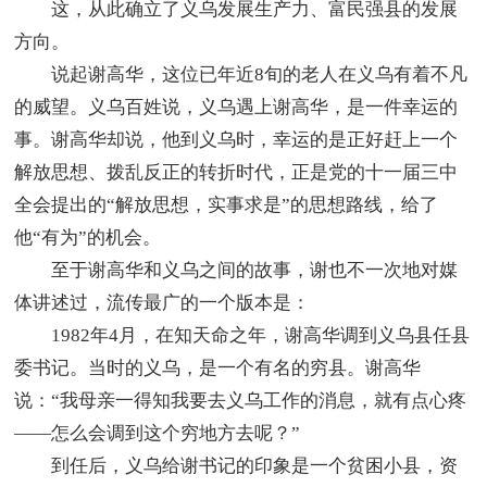
这，从此确立了义乌发展生产力、富民强县的发展
方向。
说起谢高华，这位已年近8旬的老人在义乌有着不凡
的威望。义乌百姓说，义乌遇上谢高华，是一件幸运的
事。谢高华却说，他到义乌时，幸运的是正好赶上一个
解放思想、拨乱反正的转折时代，正是党的十一届三中
全会提出的“解放思想，实事求是”的思想路线，给了
他“有为”的机会。
至于谢高华和义乌之间的故事，谢也不一次地对媒
体讲述过，流传最广的一个版本是：
1982年4月，在知天命之年，谢高华调到义乌县任县
委书记。当时的义乌，是一个有名的穷县。谢高华
说：“我母亲一得知我要去义乌工作的消息，就有点心疼
——怎么会调到这个穷地方去呢？”
到任后，义乌给谢书记的印象是一个贫困小县，资