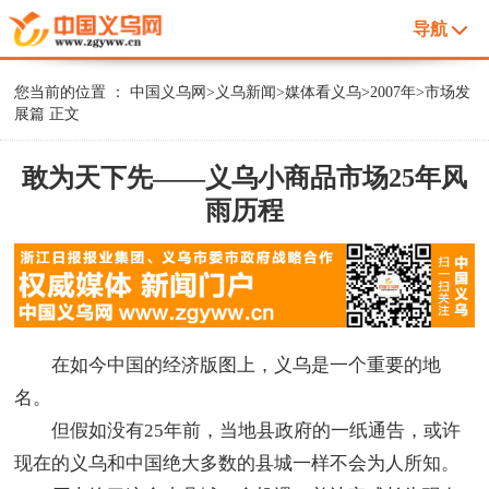
导航
您当前的位置 ：
中国义乌网
>
义乌新闻
>
媒体看义乌
>
2007年
>
市场发
展篇
正文
敢为天下先——义乌小商品市场25年风
雨历程
在如今中国的经济版图上，义乌是一个重要的地
名。
但假如没有25年前，当地县政府的一纸通告，或许
现在的义乌和中国绝大多数的县城一样不会为人所知。