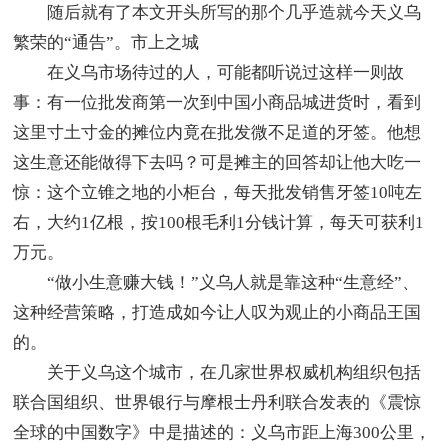
随后就有了本文开头所写的那个几乎造就今天义乌
繁荣的“通告”。市上之城
在义乌市场待过的人，可能都听说过这样一则故
事：有一位批发商第一次到中国小商品城进货时，看到
这里寸土寸金的摊位内竟在批发微不足道的牙签。他想
这生意还能做得下去吗？可是摊主的回答却让他大吃一
惊：这个立锥之地的小柜台，每天批发销售牙签10吨左
右，大约1亿根，按100根毛利1分钱计算，每天可获利1
万元。
“做小生意赚大钱！”义乌人就是靠这种“生意经”、
这种经营策略，打造成如今让人叹为观止的小商品王国
的。
关于义乌这个城市，在几家世界权威机构组织包括
联合国组织、世界银行与摩根士丹利联合发表的《震惊
全球的中国数字》中是描述的：义乌市距上海300公里，