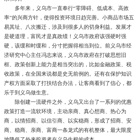
多年来，义乌市一直奉行“零障碍、低成本、高效
率”的兴商方针，使得投资环境日趋完善。小商品市场五
易其址、八次搬迁，涉及到很多人的切身利益。发展才
是硬道理，富民才是真政绩！义乌市政府该强硬时强
硬，该缓和时缓和，分寸把握得相当到位。前义乌市经
济研究中心主任冯志来说，义乌市政府在打破思想旧
框、政策创新上能力是相当突出的，比如金融政策、税
收政策，在全国来说都是史无前例的。还有在保护知识
产权方面采取了打扶结合办法，让客商看到了信心，都
乐于到义乌做生意。
除创建一流硬件之外，义乌又出台了一系列的优惠
政策打造一流软环境，主动亲商、真心想商、热心为
商，以情招商、以信引商、以实稳商，形成了招商、安
商、稳商、亲商、富商一条龙式的有机整体，最大限度
地降低了外来投资者在义乌生根的成本。