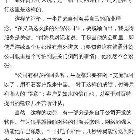
于一家外贸公司来说，是个相当高的评价，至少是在同
行这里是这样的。
这样的评价，一半是来自付海兵自己的商业理
念。“在义乌这么多的外贸公司里，要脱颖而出，我觉得
服务是关键。”付海兵对记者说。于是当他的公司里，即
使是连续四个月都没有老外进来，(要知道这在普通外贸
公司眼里是个可怕到要关门倒闭的事情)，他依然不会紧
张。
“公司有很多的回头客，生意都只要在网上交流就可
以了，用不着客户跑来中国。”对于这样的成绩，付海兵
有商人的“得意”：客户是如此的信任他，以至于对百特
提出的建议几乎言听计从。
当然，这样的功劳，有一部分是来自于公司开发的
软件。作为很早就接触网络的付海兵来说，网络的强大
功能他早已领教。“一封电子邮件，几秒钟就能传送到对