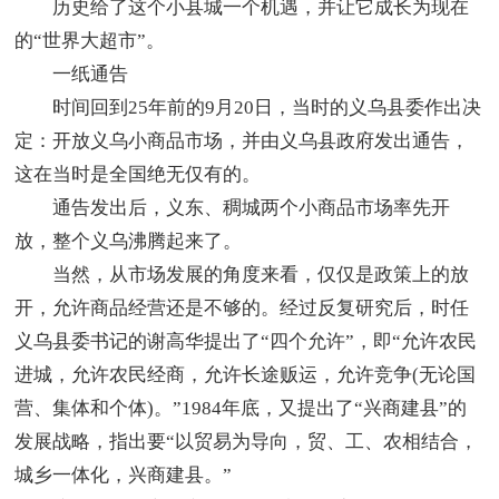
历史给了这个小县城一个机遇，并让它成长为现在
的“世界大超市”。
一纸通告
时间回到25年前的9月20日，当时的义乌县委作出决
定：开放义乌小商品市场，并由义乌县政府发出通告，
这在当时是全国绝无仅有的。
通告发出后，义东、稠城两个小商品市场率先开
放，整个义乌沸腾起来了。
当然，从市场发展的角度来看，仅仅是政策上的放
开，允许商品经营还是不够的。经过反复研究后，时任
义乌县委书记的谢高华提出了“四个允许”，即“允许农民
进城，允许农民经商，允许长途贩运，允许竞争(无论国
营、集体和个体)。”1984年底，又提出了“兴商建县”的
发展战略，指出要“以贸易为导向，贸、工、农相结合，
城乡一体化，兴商建县。”