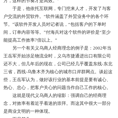
方，这样的节奏才是高效。”
于是，他依托互联网，专门挖来人才，开发了与客
户交流的外贸软件。“软件涵盖了外贸业务中的各个环
节。”该软件开发人员对记者说，“包括客户的下单时
间，订单内容等等。”付海兵对这个软件的评价是“至少
能提高工作效率7倍以上。”
另一个有关义乌商人经商理念的例子是：2002年当
王岳军开始涉足物流业时，义乌市捷通进出口有限公司
还不大，但几年后的现在，公司已经几乎覆盖东线-东北
三省，西线-乌鲁木齐为核心的城市口岸群网点。谈起这
些，王岳军认为，做好该行业的基本前提是要有诚心、
热心、忠心，把客户关心的问题当作自己工作的核心。
这就是现代义乌商人的缩影：强调自己的经商理
念，对效率有着近乎着迷的崇拜。而这其中很大一部分
是商业文明的一种体现。