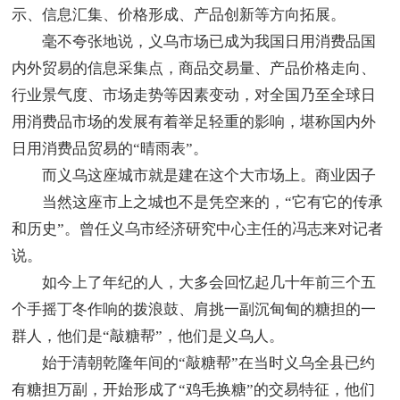
示、信息汇集、价格形成、产品创新等方向拓展。
毫不夸张地说，义乌市场已成为我国日用消费品国
内外贸易的信息采集点，商品交易量、产品价格走向、
行业景气度、市场走势等因素变动，对全国乃至全球日
用消费品市场的发展有着举足轻重的影响，堪称国内外
日用消费品贸易的“晴雨表”。
而义乌这座城市就是建在这个大市场上。商业因子
当然这座市上之城也不是凭空来的，“它有它的传承
和历史”。曾任义乌市经济研究中心主任的冯志来对记者
说。
如今上了年纪的人，大多会回忆起几十年前三个五
个手摇丁冬作响的拨浪鼓、肩挑一副沉甸甸的糖担的一
群人，他们是“敲糖帮”，他们是义乌人。
始于清朝乾隆年间的“敲糖帮”在当时义乌全县已约
有糖担万副，开始形成了“鸡毛换糖”的交易特征，他们