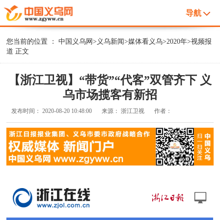
导航
您当前的位置 ：
中国义乌网
>
义乌新闻
>
媒体看义乌
>
2020年
>
视频报
道
正文
【浙江卫视】“带货”“代客”双管齐下 义
乌市场揽客有新招
发布时间：
2020-08-20 10:48:00
来源：
浙江卫视
作者：