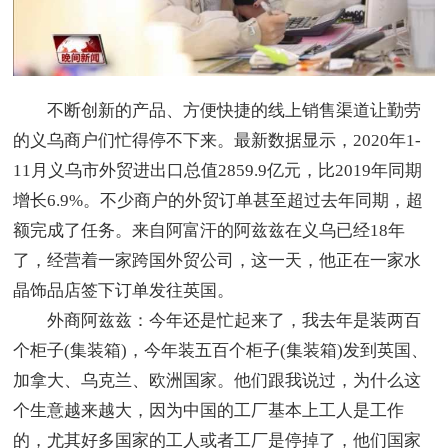
不断创新的产品、方便快捷的线上销售渠道让勤劳
的义乌商户们忙得停不下来。最新数据显示，2020年1-
11月义乌市外贸进出口总值2859.9亿元，比2019年同期
增长6.9%。不少商户的外贸订单甚至超过去年同期，超
额完成了任务。来自阿富汗的阿兹兹在义乌已经18年
了，经营着一家跨国外贸公司，这一天，他正在一家水
晶饰品店签下订单发往英国。
外商阿兹兹：今年还是忙起来了，我去年是装两百
个柜子(集装箱)，今年装五百个柜子(集装箱)发到英国、
加拿大、乌克兰、欧洲国家。他们跟我说过，为什么这
个生意越来越大，因为中国的工厂基本上工人是工作
的，尤其好多国家的工人或者工厂是停掉了，他们国家