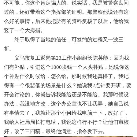
不可能，你这个肯定骗人的。说实话，我是被警察盘问
过的，还好带着这个指挥部的证明。那警察他说还有这
么好的事情，后来他把所有的资料复核了以后，他给我
竖了一个大拇指。
终于取得了当地的信任，可签约的过程又一波三
折。
义乌市复工返岗第23工作小组组长陈英能：因为我
们有补贴，引进这个1000块钱一个人头补贴，她说你这
个补贴什么时候给，怎么给。那时候我还真懵了。我记
得有一个很悲催的场景是什么？她说我2点钟要开班，要
开会讨论的，你就告诉我能给还是不能给。我那时候没
办法，我没地方改，这个办公室也不让我弄，她自己说
有事情去了，我就让那个小何给我电脑一下，改好了，
我给人社局局长打电话，我说这样行不行？让他们审核
好，改了三四稿，最终他满意，指令发下去。