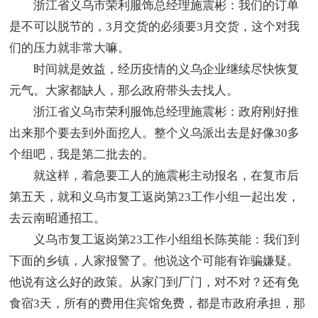
浙江省义乌市荣利服饰总经理施震彬：我们的订单
是不可以脱节的，3月交货的必须要3月交货，这个对我
们的压力就非常大嘛。
时间就是效益，经历疫情的义乌企业继续尽快恢复
元气。大家都缺人，那么政府带头去找人。
浙江省义乌市荣利服饰总经理施震彬：政府刚好推
出来那个要去到外面挖人。整个义乌派出去是好像30多
个组吧，我是第二批去的。
就这样，着急要工人的施震彬主动报名，在复市后
第五天，就和义乌市复工返岗第23工作小组一起出发，
去云南昭通招工。
义乌市复工返岗第23工作小组组长陈英能：我们到
下面的乡镇，人家报警了。他说这个可能有诈骗嫌疑。
他说有这么好的政策。从家门到厂门，对不对？还有免
食宿3天，所有的费用住宾馆免费，都是市政府承担，那