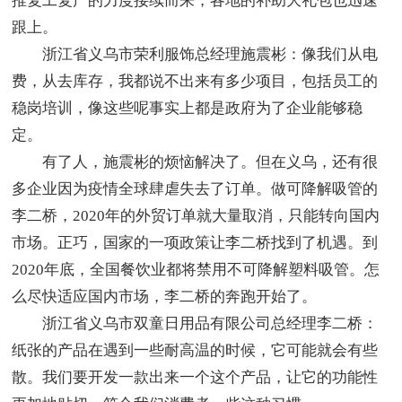
推复工复产的力度接续而来，各地的补助大礼包也迅速
跟上。
浙江省义乌市荣利服饰总经理施震彬：像我们从电
费，从去库存，我都说不出来有多少项目，包括员工的
稳岗培训，像这些呢事实上都是政府为了企业能够稳
定。
有了人，施震彬的烦恼解决了。但在义乌，还有很
多企业因为疫情全球肆虐失去了订单。做可降解吸管的
李二桥，2020年的外贸订单就大量取消，只能转向国内
市场。正巧，国家的一项政策让李二桥找到了机遇。到
2020年底，全国餐饮业都将禁用不可降解塑料吸管。怎
么尽快适应国内市场，李二桥的奔跑开始了。
浙江省义乌市双童日用品有限公司总经理李二桥：
纸张的产品在遇到一些耐高温的时候，它可能就会有些
散。我们要开发一款出来一个这个产品，让它的功能性