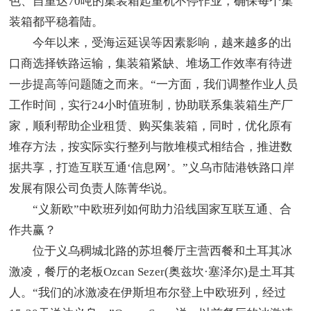
色、自重达70吨的集装箱起重机不停作业，确保每个集
装箱都平稳着陆。
今年以来，受海运延误等因素影响，越来越多的出
口商选择铁路运输，集装箱紧缺、堆场工作效率有待进
一步提高等问题随之而来。“一方面，我们调整作业人员
工作时间，实行24小时值班制，协助联系集装箱生产厂
家，顺利帮助企业租赁、购买集装箱，同时，优化原有
堆存方法，按实际实行整列与散堆模式相结合，推进数
据共享，打造互联互通‘信息网’。”义乌市陆港铁路口岸
发展有限公司负责人陈菁华说。
“义新欧”中欧班列如何助力沿线国家互联互通、合
作共赢？
位于义乌稠城北路的苏坦餐厅主营西餐和土耳其冰
激凌，餐厅的老板Ozcan Sezer(奥兹坎·塞泽尔)是土耳其
人。“我们的冰激凌在伊斯坦布尔登上中欧班列，经过