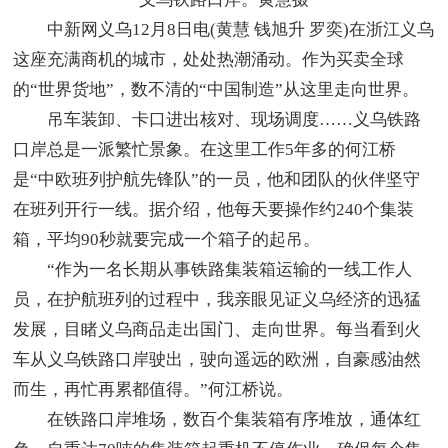
中新网义乌12月8日电(黄慧 钱旭升 罗奕)在浙江义乌
这座充满商机的城市，处处热潮涌动。作为买卖全球
的“世界货地”，数不清的“中国制造”从这里走向世界。
吊车装卸、卡口进出核对、现场调度……义乌铁路
口岸总是一派繁忙景象。在这里工作5年多的何江桥
是“中欧班列护航先锋队”的一员，他和团队的伙伴坚守
在班列开行一线。据介绍，他每天要操作约240个集装
箱，平均90秒就要完成一个箱子的起吊。
“作为一名长期从事铁路集装箱运输的一线工作人
员，在护航班列的过程中，我亲眼见证义乌经济的迅猛
发展，目睹义乌商品走出国门、走向世界。每当看到火
车从义乌铁路口岸驶出，驶向遥远的欧洲，自豪感油然
而生，再忙再累都值得。”何江桥说。
在铁路口岸堆场，数百个集装箱有序堆放，通体红