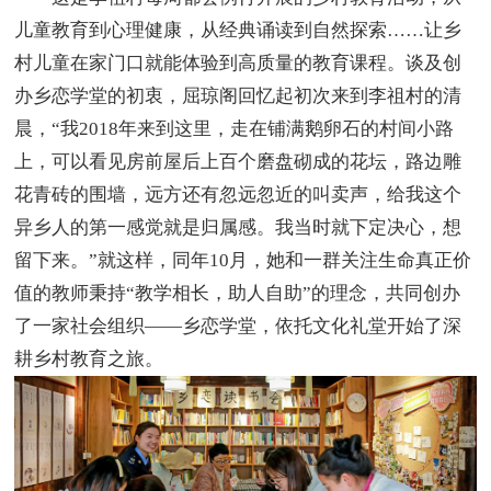
儿童教育到心理健康，从经典诵读到自然探索……让乡
村儿童在家门口就能体验到高质量的教育课程。谈及创
办乡恋学堂的初衷，屈琼阁回忆起初次来到李祖村的清
晨，“我2018年来到这里，走在铺满鹅卵石的村间小路
上，可以看见房前屋后上百个磨盘砌成的花坛，路边雕
花青砖的围墙，远方还有忽远忽近的叫卖声，给我这个
异乡人的第一感觉就是归属感。我当时就下定决心，想
留下来。”就这样，同年10月，她和一群关注生命真正价
值的教师秉持“教学相长，助人自助”的理念，共同创办
了一家社会组织——乡恋学堂，依托文化礼堂开始了深
耕乡村教育之旅。