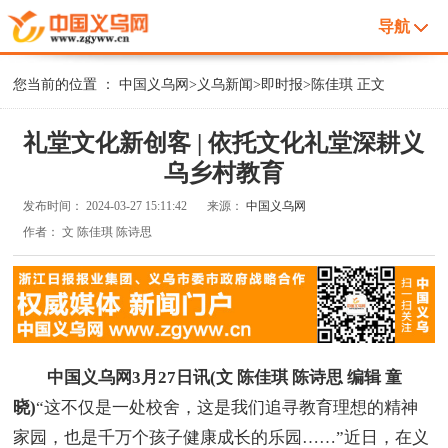
导航
您当前的位置 ：
中国义乌网
>
义乌新闻
>
即时报
>
陈佳琪
正文
礼堂文化新创客 | 依托文化礼堂深耕义
乌乡村教育
发布时间：
2024-03-27 15:11:42
来源：
中国义乌网
作者：
文 陈佳琪 陈诗思
中国义乌网3月27日讯(文 陈佳琪 陈诗思 编辑 童
晓)
“这不仅是一处校舍，这是我们追寻教育理想的精神
家园，也是千万个孩子健康成长的乐园……”近日，在义