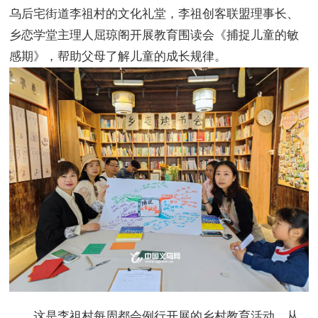
乌后宅街道李祖村的文化礼堂，李祖创客联盟理事长、
乡恋学堂主理人屈琼阁开展教育围读会《捕捉儿童的敏
感期》，帮助父母了解儿童的成长规律。
这是李祖村每周都会例行开展的乡村教育活动，从