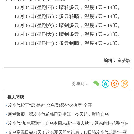
12月04日(星期四)：晴转多云，温度3℃～14℃。
12月05日(星期五)：多云转晴，温度6℃～14℃。
12月06日(星期六)：晴到多云，温度6℃～19℃。
12月07日(星期天)：晴到多云，温度8℃～21℃。
12月08日(星期一)：多云到晴，温度9℃～20℃。
编辑：
童荟颖
分享到：
相关阅读
冷空气按下“启动键” 义乌暖经济“火热度”全开
寒潮警报！强冷空气前锋已到浙江！今天起，影响义乌
冷空气“加急配送”！义乌本周末或“一夜入秋”，迟来的桂花香也在
路上
义乌高温日破71天！超长夏天即将结束，18日强冷空气或送“一夜