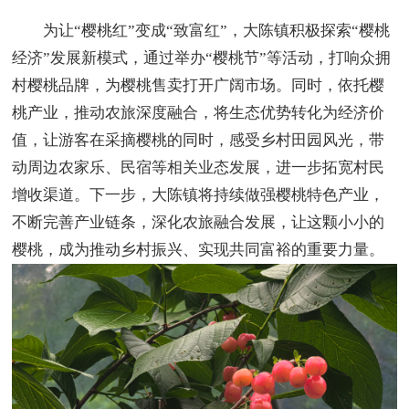
为让“樱桃红”变成“致富红”，大陈镇积极探索“樱桃
经济”发展新模式，通过举办“樱桃节”等活动，打响众拥
村樱桃品牌，为樱桃售卖打开广阔市场。同时，依托樱
桃产业，推动农旅深度融合，将生态优势转化为经济价
值，让游客在采摘樱桃的同时，感受乡村田园风光，带
动周边农家乐、民宿等相关业态发展，进一步拓宽村民
增收渠道。下一步，大陈镇将持续做强樱桃特色产业，
不断完善产业链条，深化农旅融合发展，让这颗小小的
樱桃，成为推动乡村振兴、实现共同富裕的重要力量。