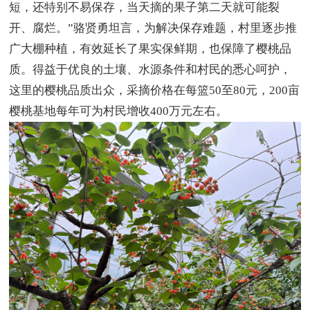
短，还特别不易保存，当天摘的果子第二天就可能裂
开、腐烂。”骆贤勇坦言，为解决保存难题，村里逐步推
广大棚种植，有效延长了果实保鲜期，也保障了樱桃品
质。得益于优良的土壤、水源条件和村民的悉心呵护，
这里的樱桃品质出众，采摘价格在每篮50至80元，200亩
樱桃基地每年可为村民增收400万元左右。