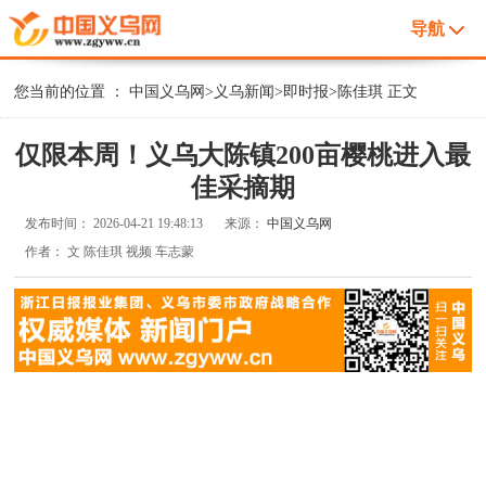
导航
您当前的位置 ：
中国义乌网
>
义乌新闻
>
即时报
>
陈佳琪
正文
仅限本周！义乌大陈镇200亩樱桃进入最
佳采摘期
发布时间：
2026-04-21 19:48:13
来源：
中国义乌网
作者：
文 陈佳琪 视频 车志蒙