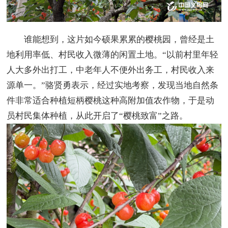
谁能想到，这片如今硕果累累的樱桃园，曾经是土
地利用率低、村民收入微薄的闲置土地。“以前村里年轻
人大多外出打工，中老年人不便外出务工，村民收入来
源单一。”骆贤勇表示，经过实地考察，发现当地自然条
件非常适合种植短柄樱桃这种高附加值农作物，于是动
员村民集体种植，从此开启了“樱桃致富”之路。