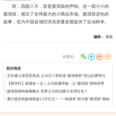
听，四面八方，皆是拨浪鼓的声响。这一面小小的
拨浪鼓，摇出了全球最大的小商品市场。拨浪鼓进化的
故事，也为中国县域经济高质量发展提供了生动样本。
编辑：
童晓
分享到：
相关阅读
五百健儿登高竞风流 义乌廿三里街道“拨浪鼓杯”登山比赛举行
【新华社】新闻多一点｜义乌发展经验：让“拨浪鼓”摇响世界
拨浪鼓摇响春晚舞台 世界义乌何以吸引全球目光？
累计提供风险保障超1.6万亿元！ “一纸保单”助力新“拨浪鼓”摇响
世界