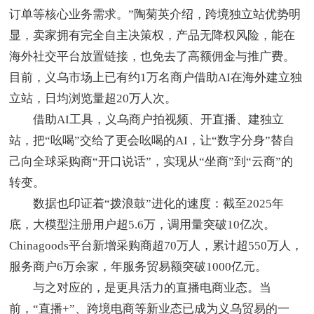
订单等核心业务需求。”陶菊英介绍，跨境独立站优势明
显，卖家拥有完全自主决策权，产品无降权风险，能在
海外社交平台放置链接，也免去了高额佣金与推广费。
目前，义乌市场上已有约1万名商户借助AI在海外建立独
立站，日均浏览量超20万人次。
借助AI工具，义乌商户拍视频、开直播、建独立
站，把“吆喝”交给了更会吆喝的AI，让“数字分身”替自
己向全球采购商“开口说话”，实现从“坐商”到“云商”的
转变。
数据也印证着“拨浪鼓”进化的速度：截至2025年
底，大模型注册用户超5.6万，调用量突破10亿次。
Chinagoods平台新增采购商超70万人，累计超550万人，
服务商户6万余家，年服务贸易额突破1000亿元。
与之对应的，是更具活力的直播电商业态。当
前，“直播+”、跨境电商等新业态已成为义乌贸易的一