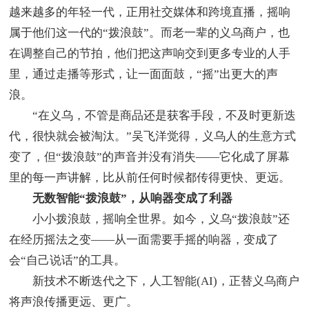
越来越多的年轻一代，正用社交媒体和跨境直播，摇响
属于他们这一代的“拨浪鼓”。而老一辈的义乌商户，也
在调整自己的节拍，他们把这声响交到更多专业的人手
里，通过走播等形式，让一面面鼓，“摇”出更大的声
浪。
“在义乌，不管是商品还是获客手段，不及时更新迭
代，很快就会被淘汰。”吴飞洋觉得，义乌人的生意方式
变了，但“拨浪鼓”的声音并没有消失——它化成了屏幕
里的每一声讲解，比从前任何时候都传得更快、更远。
无数智能“拨浪鼓”，从响器变成了利器
小小拨浪鼓，摇响全世界。如今，义乌“拨浪鼓”还
在经历摇法之变——从一面需要手摇的响器，变成了
会“自己说话”的工具。
新技术不断迭代之下，人工智能(AI)，正替义乌商户
将声浪传播更远、更广。