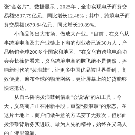
张“金名片”。数据显示，2025年，全市实现电子商务交
易额5537.79亿元、同比增长12.48%；其中，跨境电子商
务交易额1679.64亿元、同比增长19.89%。
小商品闯出大市场、做成大产业。“目前，在义乌从
事跨境电商及其产业链上下游的创业者已近30万人，产
品畅销全球200多个国家和地区。”在义乌市跨境电商协
会会长徐俨看来，义乌跨境电商的腾飞绝不是偶然，摇
响新时代的“拨浪鼓”，让更多中国优品被世界看到，高
效便捷、遍布全球的物流网络，更让屏幕上的好货能够
快速抵达。
从自己摇响拨浪鼓到借助“会说话”的AI工具，今
天，义乌商户正在用新手段，重塑“拨浪鼓”的形态。在
这片土地上，商户们做生意的方式变了无数次，但那面
拨浪鼓背后务实进取、敢为人先的精神，始终在义乌人
的血液里流淌。