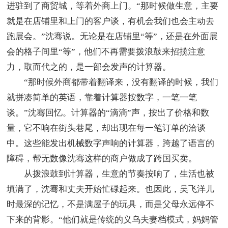
进驻到了商贸城，等着外商上门。“那时候做生意，主要
就是在店铺里和上门的客户谈，有机会我们也会主动去
跑展会。”沈骞说。无论是在店铺里“等”，还是在外面展
会的格子间里“等”，他们不再需要拨浪鼓来招揽注意
力，取而代之的，是一部会发声的计算器。
“那时候外商都带着翻译来，没有翻译的时候，我们
就拼凑简单的英语，靠着计算器按数字，一笔一笔
谈。”沈骞回忆。计算器的“滴滴”声，按出了价格和数
量，它不响在街头巷尾，却出现在每一笔订单的洽谈
中。这些能发出机械数字声响的计算器，跨越了语言的
障碍，帮无数像沈骞这样的商户做成了跨国买卖。
从拨浪鼓到计算器，生意的节奏按响了，生活也被
填满了，沈骞和丈夫开始忙碌起来。也因此，吴飞洋儿
时最深的记忆，不是满屋子的玩具，而是父母永远停不
下来的背影。“他们就是传统的义乌夫妻档模式，妈妈管