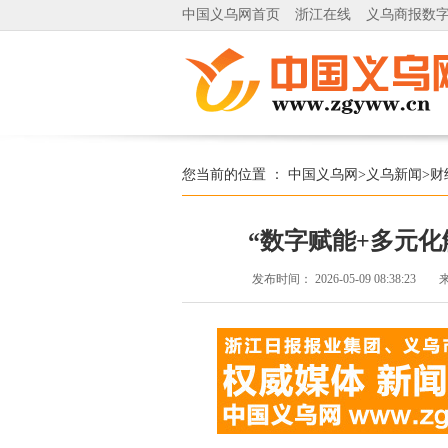
中国义乌网首页
浙江在线
义乌商报数
您当前的位置 ：
中国义乌网
>
义乌新闻
>
财
“数字赋能+多元化
发布时间：
2026-05-09 08:38:23