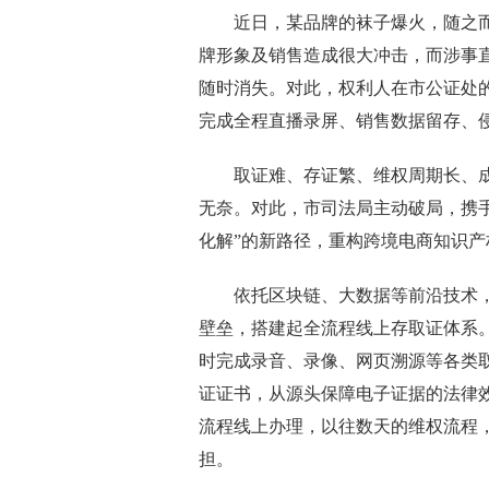
近日，某品牌的袜子爆火，随之而
牌形象及销售造成很大冲击，而涉事
随时消失。对此，权利人在市公证处
完成全程直播录屏、销售数据留存、
取证难、存证繁、维权周期长、成
无奈。对此，市司法局主动破局，携手
化解”的新路径，重构跨境电商知识产
依托区块链、大数据等前沿技术，
壁垒，搭建起全流程线上存取证体系
时完成录音、录像、网页溯源等各类
证证书，从源头保障电子证据的法律
流程线上办理，以往数天的维权流程
担。