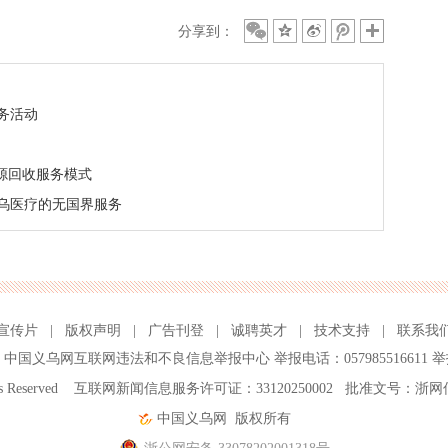
分享到：
务活动
源回收服务模式
义乌医疗的无国界服务
宣传片
|
版权声明
|
广告刊登
|
诚聘英才
|
技术支持
|
联系我
、
中国义乌网互联网违法和不良信息举报中心
举报电话：057985516611 举
ghts Reserved 互联网新闻信息服务许可证：33120250002 批准文号：浙网
中国义乌网
版权所有