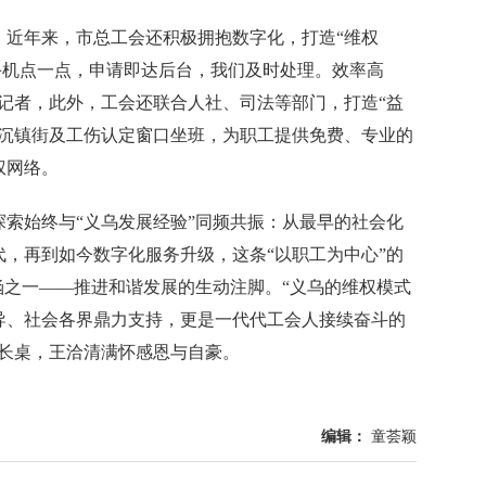
年来，市总工会还积极拥抱数字化，打造“维权
工手机点一点，申请即达后台，我们及时处理。效率高
记者，此外，工会还联合人社、司法等部门，打造“益
下沉镇街及工伤认定窗口坐班，为职工提供免费、专业的
权网络。
索始终与“义乌发展经验”同频共振：从最早的社会化
，再到如今数字化服务升级，这条“以职工为中心”的
涵之一——推进和谐发展的生动注脚。“义乌的维权模式
导、社会各界鼎力支持，更是一代代工会人接续奋斗的
解长桌，王洽清满怀感恩与自豪。
编辑：
童荟颖