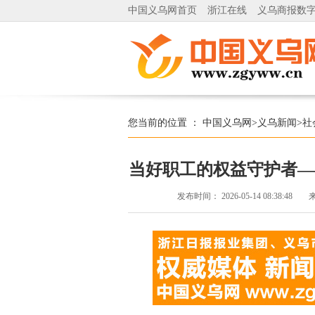
中国义乌网首页
浙江在线
义乌商报数
您当前的位置 ：
中国义乌网
>
义乌新闻
>
社
当好职工的权益守护者—
发布时间：
2026-05-14 08:38:48