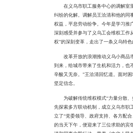
在义乌市职工服务中心的调解室里
纠纷的化解。调解员王洽清和他的同
权益，平息劳动纷争。今年是学习推广
深刻感受并参与了义乌工会维权工作从“
权”的深刻变革，走出了一条义乌特色
改革开放的浪潮推动义乌小商品市
到来，给城市带来了生机和活力，也
辛酸又无奈。”王洽清回忆道。面对困
坚定信念。
为破解传统维权模式“力量分散、效
先探索多方联动机制，成立义乌市职
立了“党委领导、政府支持、各方配合
的当天下午，便迎来了三位求助的宾馆