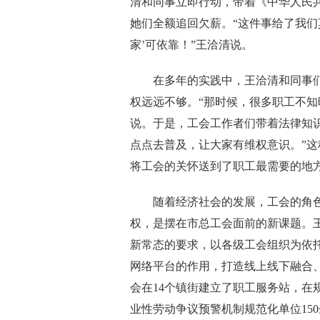
清和同事立即行动，带着《中华人民
她们全额追回欠薪。“这件事给了我们
家’可依靠！”王洽清说。
在多年的实践中，王洽清和同事们认
权远远不够。“那时候，很多职工不知
说。于是，工会工作者们带着法律知
点点去普及，让大家有维权意识。”这
将工会的关怀送到了职工最需要的地
随着经济社会的发展，工会的角色也
权，是摆在市总工会面前的新课题。王
新常态的要求，以各级工会组织为依
网络平台的作用，打造线上线下融合
会在14个镇街建立了职工服务站，在
业性劳动争议预警机制规范化单位15