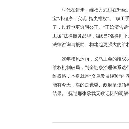
时代在进步，维权方式也在升级。近
宝”小程序，实现“指尖维权”。“职
了，过程也更透明公正。”王洽清告诉
工援”法律服务品牌，组织57名律师
法律咨询与援助，构建起更强大的维
20年栉风沐雨，义乌工会的维权探
维权机制破局，到全链条治理体系迭代
维权路，本身就是“义乌发展经验”内
能有今天，靠的是党委、政府坚强领
结果。”抚过那张承载无数记忆的调