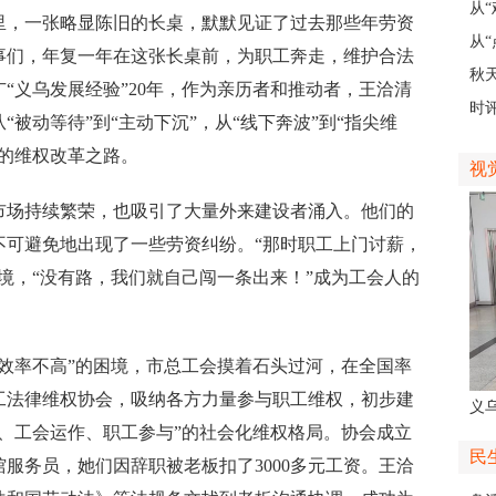
义乌
从
，一张略显陈旧的长桌，默默见证了过去那些年劳资
展
从“
事们，年复一年在这张长桌前，为职工奔走，维护合法
稠
秋
“义乌发展经验”20年，作为亲历者和推动者，王洽清
主
时
被动等待”到“主动下沉”，从“线下奔波”到“指尖维
现
的维权改革之路。
视
场持续繁荣，也吸引了大量外来建设者涌入。他们的
不可避免地出现了一些劳资纠纷。“那时职工上门讨薪，
境，“没有路，我们就自己闯一条出来！”成为工会人的
率不高”的困境，市总工会摸着石头过河，在全国率
工法律维权协会，吸纳各方力量参与职工维权，初步建
义
、工会运作、职工参与”的社会化维权格局。协会成立
人
民
服务员，她们因辞职被老板扣了3000多元工资。王洽