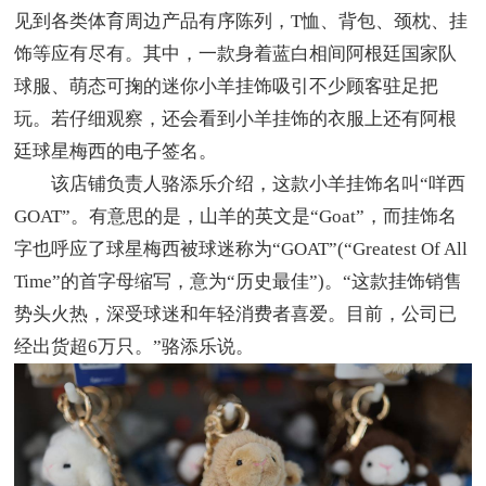
见到各类体育周边产品有序陈列，T恤、背包、颈枕、挂
饰等应有尽有。其中，一款身着蓝白相间阿根廷国家队
球服、萌态可掬的迷你小羊挂饰吸引不少顾客驻足把
玩。若仔细观察，还会看到小羊挂饰的衣服上还有阿根
廷球星梅西的电子签名。
该店铺负责人骆添乐介绍，这款小羊挂饰名叫“咩西
GOAT”。有意思的是，山羊的英文是“Goat”，而挂饰名
字也呼应了球星梅西被球迷称为“GOAT”(“Greatest Of All
Time”的首字母缩写，意为“历史最佳”)。“这款挂饰销售
势头火热，深受球迷和年轻消费者喜爱。目前，公司已
经出货超6万只。”骆添乐说。