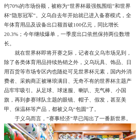
约70%的市场份额，被称为“世界杯最强氛围组”和世界
杯“隐形冠军”。义乌自去年开始就已进入备赛模式，全
年体育用品及设备出口额首破100亿元，同比增长
20.3%；今年继续爆单，一季度出口依然保持两位数增
长。
就在世界杯即将开赛之际，记者在义乌市场见到，
除了各类体育用品持续热销之外，义乌玩具、饰品、日
用百货等市场专区内也随处可见世界杯元素，国内外消
费者、采购商正被琳琅满目、无奇不有的世界杯主题产
品牢牢吸引。从足球、球迷服、喇叭、充气棒、小国
旗，再到参赛球队主题的眼镜、帽子、假发，甚至美
甲、保温杯等产品，都被义乌“包圆”了。
于义乌而言，“赛事经济”早已闯出了一番新世界。