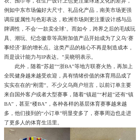
衣、围巾等，在生产设计上也更注重球迷文化的差异，
例如中东市场偏好大尺寸、礼品化产品，南美市场更强
调应援属性与色彩表达，欧洲市场则更注重设计感与品
牌调性，不会‘一款卖全球’。而如今，跨界之后的毛绒玩
具、潮玩、纪念徽章等高附加值产品开始成为了义乌‘赛
事经济’新的增长点。这类产品的核心不再是制造成本，
而是设计能力与IP表达。”吴晓明表示。
此外，随着“苏超”“浙BA”等地方联赛火热，再加上
全民健身越来越受欢迎，具有情绪价值的体育用品成了
实实在在的“刚需”。不少义乌商户坦言，以前订单主要
来自国外客户或者大型赛事，随着“镇超”“村超”还有“镇
BA”，甚至“楼BA”，各种各样的基层体育赛事越来越
多，他们接到的“小订单”明显变多了，赛事周边也走进
了更多人的体育生活里。