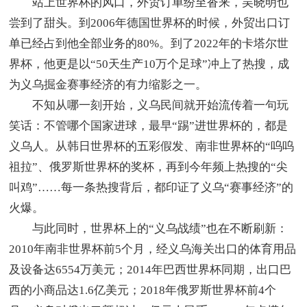
站上世界杯的风口，外贸订单纷至沓来，吴晓明也
尝到了甜头。到2006年德国世界杯的时候，外贸出口订
单已经占到他全部业务的80%。到了2022年的卡塔尔世
界杯，他更是以“50天生产10万个足球”冲上了热搜，成
为义乌掘金赛事经济的有力缩影之一。
不知从哪一刻开始，义乌民间就开始流传着一句玩
笑话：不管哪个国家进球，最早“踢”进世界杯的，都是
义乌人。从韩日世界杯的五彩假发、南非世界杯的“呜呜
祖拉”、俄罗斯世界杯的奖杯，再到今年频上热搜的“尖
叫鸡”……每一条热搜背后，都印证了义乌“赛事经济”的
火爆。
与此同时，世界杯上的“义乌战绩”也在不断刷新：
2010年南非世界杯前5个月，经义乌海关出口的体育用品
及设备达6554万美元；2014年巴西世界杯同期，出口巴
西的小商品达1.6亿美元；2018年俄罗斯世界杯前4个