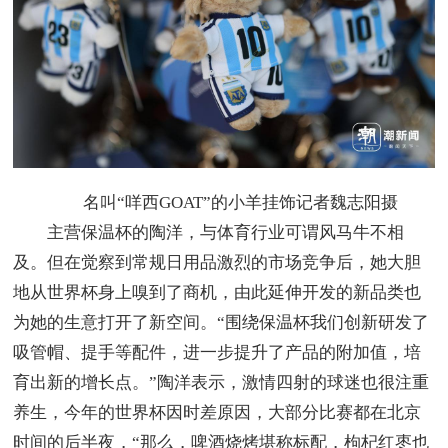
名叫“咩西GOAT”的小羊挂饰记者魏志阳摄
主营保温杯的陶洋，与体育行业可谓风马牛不相
及。但在觉察到常规日用品激烈的市场竞争后，她大胆
地从世界杯身上嗅到了商机，由此延伸开发的新品类也
为她的生意打开了新空间。“围绕保温杯我们创新研发了
吸管帽、提手等配件，进一步提升了产品的附加值，培
育出新的增长点。”陶洋表示，激情四射的球迷也很注重
养生，今年的世界杯因时差原因，大部分比赛都在北京
时间的后半夜，“那么，啤酒烧烤堪称标配，枸杞红枣也