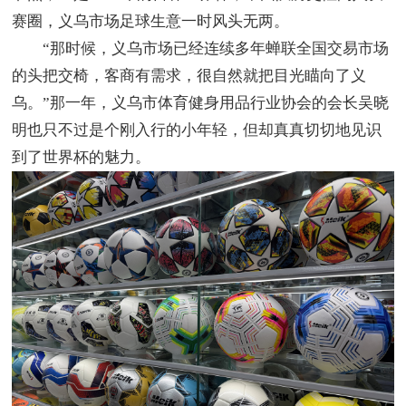
赛圈，义乌市场足球生意一时风头无两。
“那时候，义乌市场已经连续多年蝉联全国交易市场
的头把交椅，客商有需求，很自然就把目光瞄向了义
乌。”那一年，义乌市体育健身用品行业协会的会长吴晓
明也只不过是个刚入行的小年轻，但却真真切切地见识
到了世界杯的魅力。