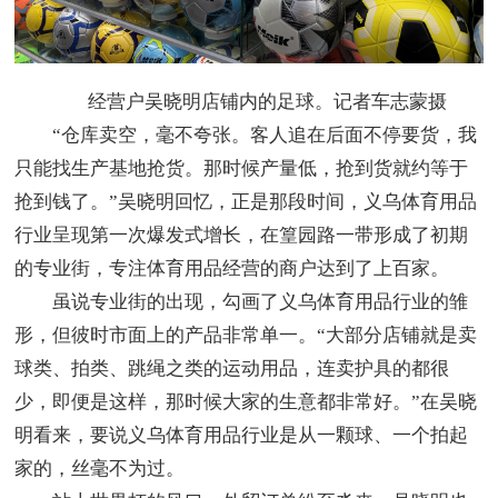
经营户吴晓明店铺内的足球。记者车志蒙摄
“仓库卖空，毫不夸张。客人追在后面不停要货，我
只能找生产基地抢货。那时候产量低，抢到货就约等于
抢到钱了。”吴晓明回忆，正是那段时间，义乌体育用品
行业呈现第一次爆发式增长，在篁园路一带形成了初期
的专业街，专注体育用品经营的商户达到了上百家。
虽说专业街的出现，勾画了义乌体育用品行业的雏
形，但彼时市面上的产品非常单一。“大部分店铺就是卖
球类、拍类、跳绳之类的运动用品，连卖护具的都很
少，即便是这样，那时候大家的生意都非常好。”在吴晓
明看来，要说义乌体育用品行业是从一颗球、一个拍起
家的，丝毫不为过。