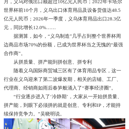
月，义乌对俄出口额超过10亿元人民币；2022年卡塔尔
世界杯前10个月，义乌出口体育用品及设备货值达48.5
亿元人民币；2026年一季度，义乌体育用品出口28.3亿
元，同比增长12.0%……
据测算，如今，“义乌制造”几乎占到整个世界杯周
边商品市场70%的份额，已成为世界杯当之无愧的“最强
合作商”。
从拼质量、拼产能到拼创意、拼专利
随着义乌国际商贸城三区有了体育用品专区，这一
行业在义乌迎来了第二波爆发期，相关的店铺、工厂、
代理商、经销商如雨后春笋般涌入了“赛事经济圈”。
“行业逐步进入了‘冷静期’，大家从一开始拼质量、
拼产能，到眼下必须拼的就是创意、专利和IP，才能持
续保持竞争力。”吴晓明说。