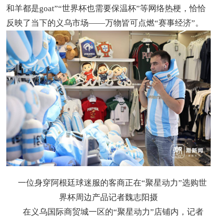
和羊都是goat”“世界杯也需要保温杯”等网络热梗，恰恰
反映了当下的义乌市场——万物皆可点燃“赛事经济”。
一位身穿阿根廷球迷服的客商正在“聚星动力”选购世
界杯周边产品记者魏志阳摄
在义乌国际商贸城一区的“聚星动力”店铺内，记者